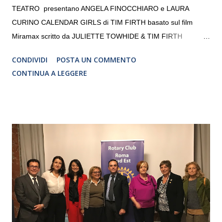
TEATRO presentano ANGELA FINOCCHIARO e LAURA
CURINO CALENDAR GIRLS di TIM FIRTH basato sul film
Miramax scritto da JULIETTE TOWHIDE & TIM FIRTH
Traduzione e adattamento STEFANIA BERTOLA Regia
CONDIVIDI
POSTA UN COMMENTO
CRISTINA PEZZOLI
CONTINUA A LEGGERE