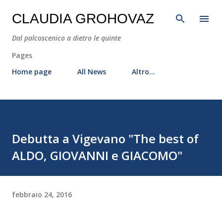
Passa ai contenuti principali
CLAUDIA GROHOVAZ
Dal palcoscenico a dietro le quinte
Pages
Home page
All News
Altro…
Debutta a Vigevano "The best of
ALDO, GIOVANNI e GIACOMO"
febbraio 24, 2016