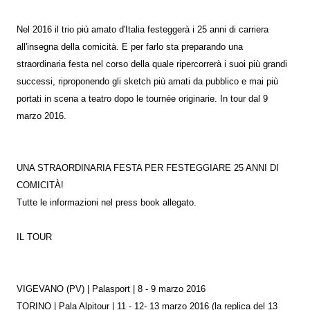
Nel 2016 il trio più amato d'Italia festeggerà i 25 anni di carriera
all'insegna della comicità. E per farlo sta preparando una
straordinaria festa nel corso della quale ripercorrerà i suoi più grandi
successi, riproponendo gli sketch più amati da pubblico e mai più
portati in scena a teatro dopo le tournée originarie. In tour dal 9
marzo 2016.
UNA STRAORDINARIA FESTA PER FESTEGGIARE 25 ANNI DI
COMICITÀ!
Tutte le informazioni nel press book allegato.
IL TOUR
VIGEVANO (PV) | Palasport | 8 - 9 marzo 2016
TORINO | Pala Alpitour | 11 - 12- 13 marzo 2016 (la replica del 13