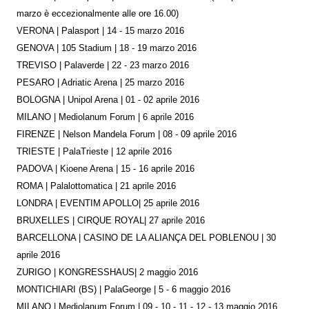
marzo è eccezionalmente alle ore 16.00)
VERONA | Palasport | 14 - 15 marzo 2016
GENOVA | 105 Stadium | 18 - 19 marzo 2016
TREVISO | Palaverde | 22 - 23 marzo 2016
PESARO | Adriatic Arena | 25 marzo 2016
BOLOGNA | Unipol Arena | 01 - 02 aprile 2016
MILANO | Mediolanum Forum | 6 aprile 2016
FIRENZE | Nelson Mandela Forum | 08 - 09 aprile 2016
TRIESTE | PalaTrieste | 12 aprile 2016
PADOVA | Kioene Arena | 15 - 16 aprile 2016
ROMA | Palalottomatica | 21 aprile 2016
LONDRA | EVENTIM APOLLO| 25 aprile 2016
BRUXELLES | CIRQUE ROYAL| 27 aprile 2016
BARCELLONA | CASINO DE LA ALIANÇA DEL POBLENOU | 30
aprile 2016
ZURIGO | KONGRESSHAUS| 2 maggio 2016
MONTICHIARI (BS) | PalaGeorge | 5 - 6 maggio 2016
MILANO | Mediolanum Forum | 09 - 10 - 11 - 12 - 13 maggio 2016