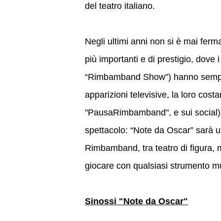
del teatro italiano.
Negli ultimi anni non si è mai ferm
più importanti e di prestigio, dove i 
“Rimbamband Show”) hanno sempre fa
apparizioni televisive, la loro cost
"PausaRimbamband", e sui social)
spettacolo: “Note da Oscar” sarà u
Rimbamband, tra teatro di figura, m
giocare con qualsiasi strumento m
Sinossi "Note da Oscar"