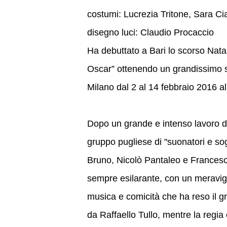
costumi: Lucrezia Tritone, Sara Ci
disegno luci: Claudio Procaccio
Ha debuttato a Bari lo scorso Nat
Oscar” ottenendo un grandissimo su
Milano dal 2 al 14 febbraio 2016 a
Dopo un grande e intenso lavoro dur
gruppo pugliese di "suonatori e sog
Bruno, Nicolò Pantaleo e Francesc
sempre esilarante, con un meravigli
musica e comicità che ha reso il gru
da Raffaello Tullo, mentre la regia 