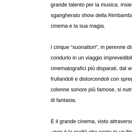
grande talento per la musica. Insie
sgangherato show della Rimbamband
cinema e la sua magia.
I cinque “suonattori”, in perenne 
condurlo in un viaggio imprevedibil
cinematografici più disparati, dal 
frullandoli e distorcendoli con spr
colonne sonore più famose, si nutre
di fantasia.
È il grande cinema, visto attraver