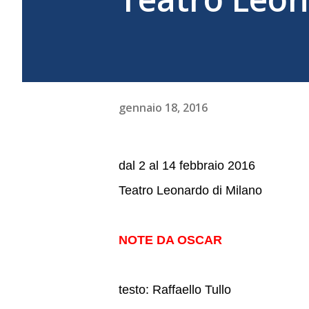
gennaio 18, 2016
dal 2 al 14 febbraio 2016
Teatro Leonardo di Milano
NOTE DA OSCAR
testo: Raffaello Tullo