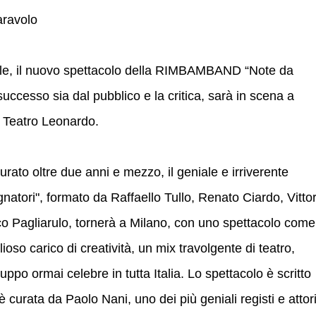
aravolo
ale, il nuovo spettacolo della RIMBAMBAND “Note da
ccesso sia dal pubblico e la critica, sarà in scena a
l Teatro Leonardo.
ato oltre due anni e mezzo, il geniale e irriverente
natori", formato da Raffaello Tullo, Renato Ciardo, Vittor
o Pagliarulo, tornerà a Milano, con uno spettacolo come
oso carico di creatività, un mix travolgente di teatro,
ppo ormai celebre in tutta Italia. Lo spettacolo è scritto
è curata da Paolo Nani, uno dei più geniali registi e attor