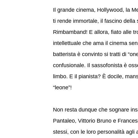
Il grande cinema, Hollywood, la Mec
ti rende immortale, il fascino dell
Rimbamband! E allora, fiato alle t
intellettuale che ama il cinema sen
batterista è convinto si tratti di “
confusionale. Il sassofonista è oss
limbo. E il pianista? È docile, ma
“leone”!
Non resta dunque che sognare insi
Pantaleo, Vittorio Bruno e Frances
stessi, con le loro personalità agli