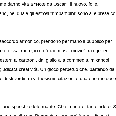
me danno vita a “Note da Oscar”, il nuovo, folle,
, nel quale gli estrosi “rimbambini” sono alle prese co
disaccordo armonico, prendono per mano il pubblico per
e e dissacrante, in un “road music movie” tra i generi
western al cartoon , dal giallo alla commedia, mixandoli,
egiudicata creatività. Un gioco perpetuo che, partendo dal
 di straordinari virtuosismi, citazioni e una enorme dose
so uno specchio deformante. Che fa ridere, tanto ridere. 