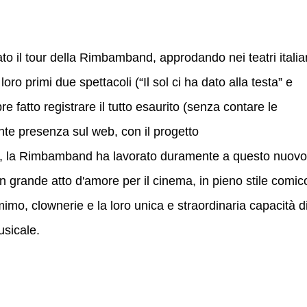
ato il tour della Rimbamband, approdando nei teatri italia
loro primi due spettacoli (“Il sol ci ha dato alla testa” e
tto registrare il tutto esaurito (senza contare le
ante presenza sul web, con il progetto
, la Rimbamband ha lavorato duramente a questo nuovo
n grande atto d'amore per il cinema, in pieno stile comic
imo, clownerie e la loro unica e straordinaria capacità d
usicale.