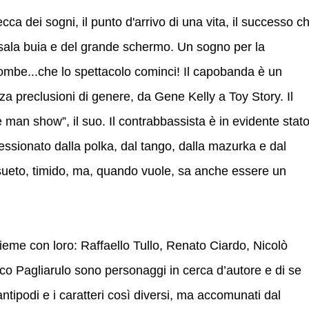
ca dei sogni, il punto d'arrivo di una vita, il successo c
a sala buia e del grande schermo. Un sogno per la
rombe...che lo spettacolo cominci! Il capobanda è un
za preclusioni di genere, da Gene Kelly a Toy Story. Il
one man show”, il suo. Il contrabbassista è in evidente stat
essionato dalla polka, dal tango, dalla mazurka e dal
nsueto, timido, ma, quando vuole, sa anche essere un
eme con loro: Raffaello Tullo, Renato Ciardo, Nicolò
co Pagliarulo sono personaggi in cerca d’autore e di se
 antipodi e i caratteri così diversi, ma accomunati dal