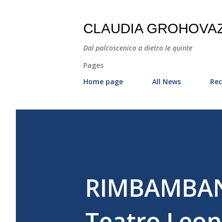
CLAUDIA GROHOVA
Dal palcoscenico a dietro le quinte
Pages
Home page
All News
Rec
RIMBAMBAND
Teatro Leo