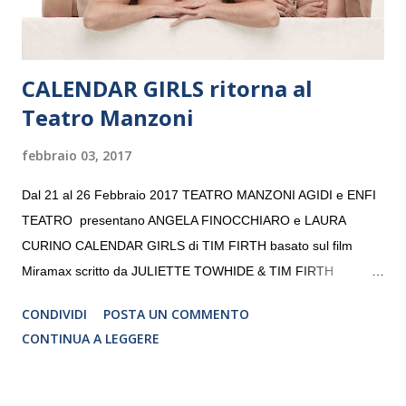
CALENDAR GIRLS ritorna al
Teatro Manzoni
febbraio 03, 2017
Dal 21 al 26 Febbraio 2017 TEATRO MANZONI AGIDI e ENFI
TEATRO presentano ANGELA FINOCCHIARO e LAURA
CURINO CALENDAR GIRLS di TIM FIRTH basato sul film
Miramax scritto da JULIETTE TOWHIDE & TIM FIRTH
Traduzione e adattamento STEFANIA BERTOLA Regia
CONDIVIDI
POSTA UN COMMENTO
CRISTINA PEZZOLI
CONTINUA A LEGGERE