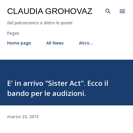
Passa ai contenuti principali
CLAUDIA GROHOVAZ
Dal palcoscenico a dietro le quinte
Pages
Home page
All News
Altro…
E' in arrivo "Sister Act". Ecco il
bando per le audizioni.
marzo 23, 2015