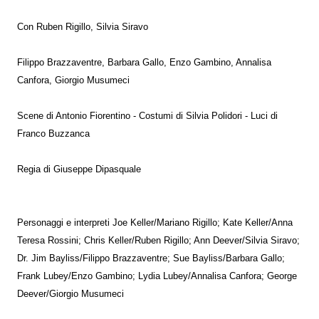
Con Ruben Rigillo, Silvia Siravo
Filippo Brazzaventre, Barbara Gallo, Enzo Gambino, Annalisa
Canfora, Giorgio Musumeci
Scene di Antonio Fiorentino - Costumi di Silvia Polidori - Luci di
Franco Buzzanca
Regia di Giuseppe Dipasquale
Personaggi e interpreti Joe Keller/Mariano Rigillo; Kate Keller/Anna
Teresa Rossini; Chris Keller/Ruben Rigillo; Ann Deever/Silvia Siravo;
Dr. Jim Bayliss/Filippo Brazzaventre; Sue Bayliss/Barbara Gallo;
Frank Lubey/Enzo Gambino; Lydia Lubey/Annalisa Canfora; George
Deever/Giorgio Musumeci