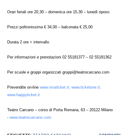
Orari feriali ore 20,30 – domenica ore 15,30 – lunedì riposo
Prezzi poltronissima € 34,00 – balconata € 25,00
Durata 2 ore + intervallo
Per informazioni e prenotazioni 02 55181377 – 02 55181362
Per scuole e gruppi organizzati gruppi@teatrocarcano.com
Prevendite on-line
www.vivaticket.it; www.ticketone.it;
www.happyticket.it
Teatro Carcano – corso di Porta Romana, 63 – 20122 Milano
-
www.teatrocarcano.com