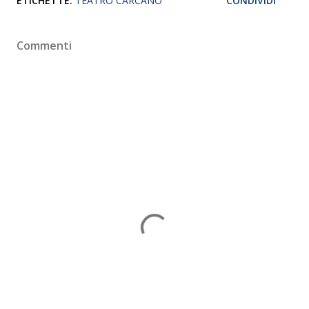
ETICHETTE:
TEATRO CARCANO
CONDIVIDI
Commenti