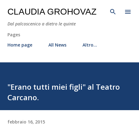
Passa ai contenuti principali
CLAUDIA GROHOVAZ
Dal palcoscenico a dietro le quinte
Pages
Home page
All News
Altro…
"Erano tutti miei figli" al Teatro
Carcano.
febbraio 16, 2015