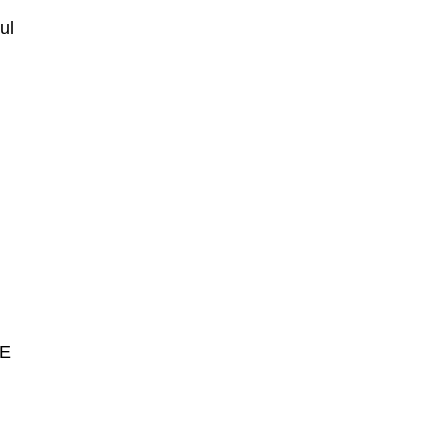
ul
 E