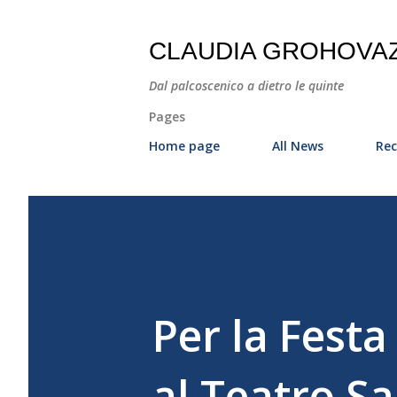
CLAUDIA GROHOVA
Dal palcoscenico a dietro le quinte
Pages
Home page
All News
Rec
Per la Fest
al Teatro Sa