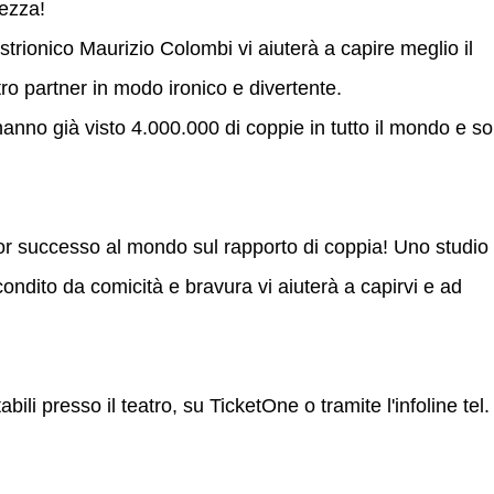
tezza!
strionico Maurizio Colombi vi aiuterà a capire meglio il
ro partner in modo ironico e divertente.
anno già visto 4.000.000 di coppie in tutto il mondo e so
r successo al mondo sul rapporto di coppia! Uno studio
condito da comicità e bravura vi aiuterà a capirvi e ad
abili presso il teatro, su TicketOne o tramite l'infoline tel.