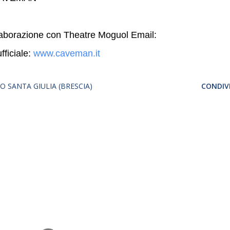
laborazione con Theatre Moguol Email:
fficiale:
www.caveman.it
O SANTA GIULIA (BRESCIA)
CONDIVI