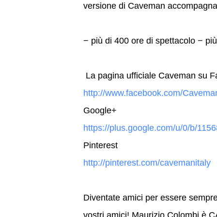
versione di Caveman accompagnat
− più di 400 ore di spettacolo − più
La pagina ufficiale Caveman su 
http://www.facebook.com/Cavema
Google+
https://plus.google.com/u/0/b/
Pinterest
http://pinterest.com/cavemanitaly
Diventate amici per essere sempre 
vostri amici! Maurizio Colombi 