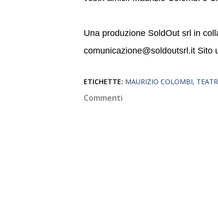
Una produzione SoldOut srl in col
comunicazione@soldoutsrl.it Sito u
ETICHETTE:
MAURIZIO COLOMBI
TEATR
Commenti