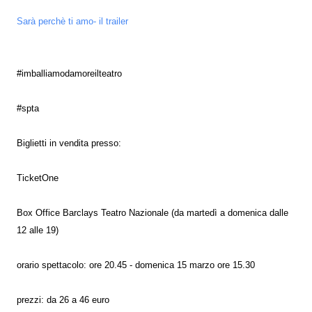
Sarà perchè ti amo- il trailer
#imballiamodamoreilteatro
#spta
Biglietti in vendita presso:
TicketOne
Box Office Barclays Teatro Nazionale (da martedì a domenica dalle
12 alle 19)
orario spettacolo: ore 20.45 - domenica 15 marzo ore 15.30
prezzi: da 26 a 46 euro