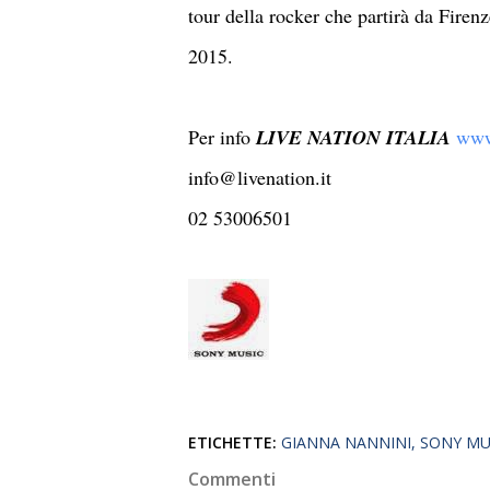
tour della rocker che partirà da Firen
2015.
Per info
LIVE NATION ITALIA
www
info@livenation.it
02 53006501
ETICHETTE:
GIANNA NANNINI
SONY MU
Commenti