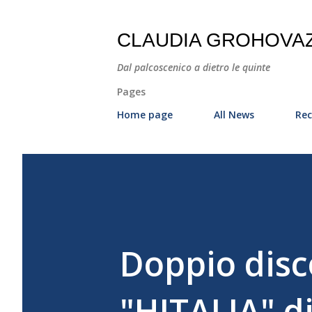
CLAUDIA GROHOVA
Dal palcoscenico a dietro le quinte
Pages
Home page
All News
Rec
Doppio disc
"HITALIA" d