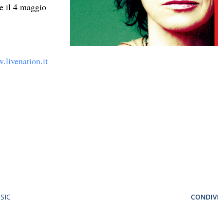
ze il 4 maggio
.livenation.it
SIC
CONDIVI