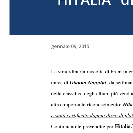
gennaio 09, 2015
La straordinaria raccolta di brani inter
unica di
Gianna Nannini
, da settima
della classifica degli album più vendu
altro importante riconoscimento:
Hita
è stato certificato doppio disco di pla
Hitalia.
Continuano le prevendite per