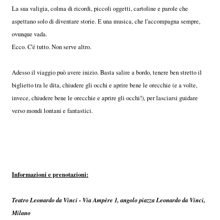
La sua valigia, colma di ricordi, piccoli oggetti, cartoline e parole che
aspettano solo di diventare storie. E una musica, che l'accompagna sempre,
ovunque vada.
Ecco. C'é tutto. Non serve altro.
Adesso il viaggio può avere inizio. Basta salire a bordo, tenere ben stretto il
biglietto tra le dita, chiudere gli occhi e aprire bene le orecchie (e a volte,
invece, chiudere bene le orecchie e aprire gli occhi!), per lasciarsi guidare
verso mondi lontani e fantastici.
Informazioni e prenotazioni:
Teatro Leonardo da Vinci - Via Ampère 1, angolo piazza Leonardo da Vinci,
Milano