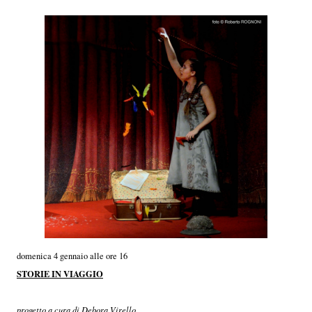
domenica 4 gennaio alle ore 16
STORIE IN VIAGGIO
progetto a cura di Debora Virello