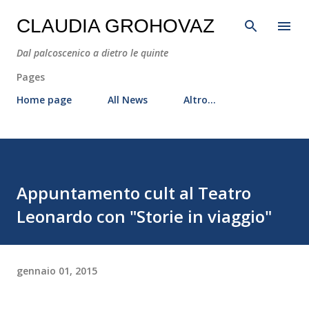
Passa ai contenuti principali
CLAUDIA GROHOVAZ
Dal palcoscenico a dietro le quinte
Pages
Home page
All News
Altro…
Appuntamento cult al Teatro
Leonardo con "Storie in viaggio"
gennaio 01, 2015