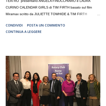
TEATRO presentano ANGELA FINOCCHIARO e LAURA
CURINO CALENDAR GIRLS di TIM FIRTH basato sul film
Miramax scritto da JULIETTE TOWHIDE & TIM FIRTH
Traduzione e adattamento STEFANIA BERTOLA Regia
CONDIVIDI
POSTA UN COMMENTO
CRISTINA PEZZOLI
CONTINUA A LEGGERE