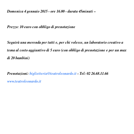
Domenica 4 gennaio 2015 - ore 16.00 - durata 45minuti –
Prezzo: 10 euro con obbligo di prenotazione
Seguirà una merenda per tutti e, per chi volesse, un laboratorio creativo a
tema al costo aggiuntivo di 5 euro (con obbligo di prenotazione e per un max
di 20 bambini)
Prenotazioni:
biglietteria@teatroleonardo.it
- Tel: 02 26.68.11.66
www.teatroleonardo.it