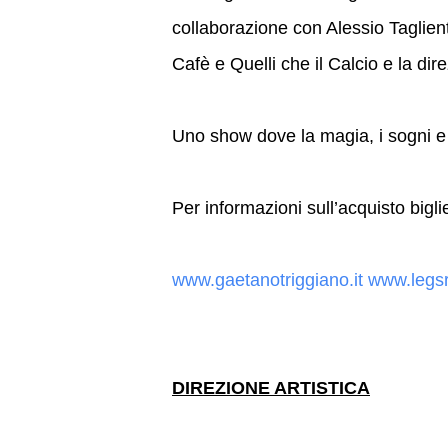
collaborazione con Alessio Taglient
Cafè e Quelli che il Calcio e la dir
Uno show dove la magia, i sogni e le
Per informazioni sull’acquisto biglie
www.gaetanotriggiano.it www.legsr
DIREZIONE ARTISTICA