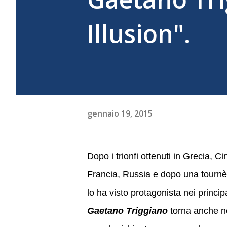
Illusion".
gennaio 19, 2015
Dopo i trionfi ottenuti in Grecia, C
Francia, Russia e dopo una tourn
lo ha visto protagonista nei principali
Gaetano Triggiano
torna anche n