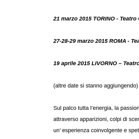
21 marzo 2015 TORINO - Teatro
27-28-29 marzo 2015 ROMA - Tea
19 aprile 2015 LIVORNO – Teatr
(altre date si stanno aggiungendo)
Sul palco tutta l’energia, la passione
attraverso apparizioni, colpi di s
un’ esperienza coinvolgente e spet