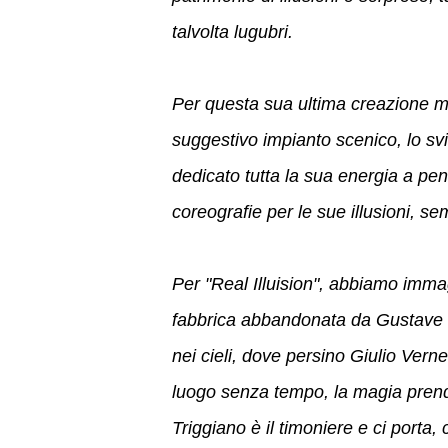
talvolta lugubri.
Per questa sua ultima creazione mi 
suggestivo impianto scenico, lo s
dedicato tutta la sua energia a pe
coreografie per le sue illusioni, s
Per "Real Illuision", abbiamo imma
fabbrica abbandonata da Gustave Ei
nei cieli, dove persino Giulio Ver
luogo senza tempo, la magia prend
Triggiano è il timoniere e ci porta