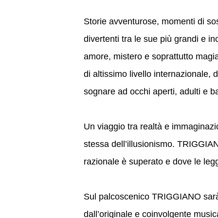
Storie avventurose, momenti di sos
divertenti tra le sue più grandi e in
amore, mistero e soprattutto magia
di altissimo livello internazionale, 
sognare ad occhi aperti, adulti e b
Un viaggio tra realtà e immaginazi
stessa dell’illusionismo. TRIGGIANO
razionale è superato e dove le legg
Sul palcoscenico TRIGGIANO sarà 
dall’originale e coinvolgente musi