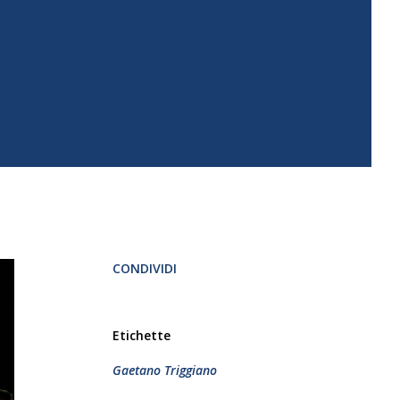
CONDIVIDI
Etichette
Gaetano Triggiano