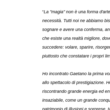
“
La "magia" non è una forma d'arte
necessità. Tutti noi ne abbiamo bi
sognare e avere una conferma, anch
che esiste una realtà migliore, dov
succedere: volare, sparire, risorge
piuttosto che constatare i propri limi
Ho incontrato Gaetano la prima vo
allo spettacolo di prestigiazione.
riscontrando grande energia ed en
insaziabile, come un grande conqui
patrimonio di illusioni e sorprese, 