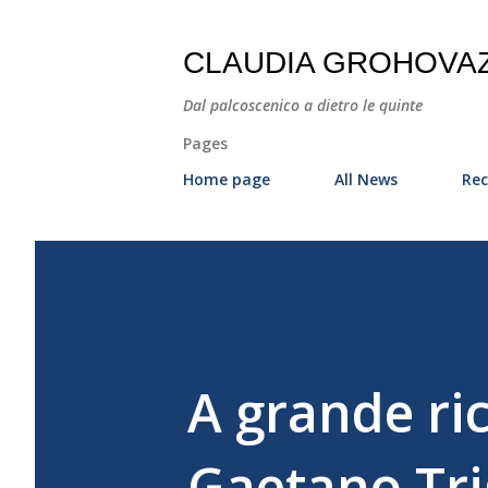
CLAUDIA GROHOVA
Dal palcoscenico a dietro le quinte
Pages
Home page
All News
Rec
A grande ric
Gaetano Tri