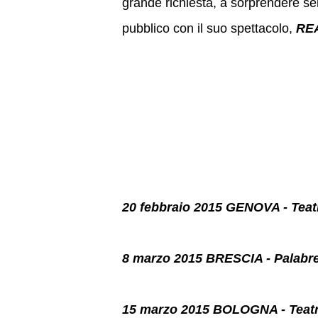
grande richiesta, a sorprendere sem
pubblico con il suo spettacolo,
REA
20 febbraio 2015 GENOVA - Teat
8 marzo 2015 BRESCIA - Palabr
15 marzo 2015 BOLOGNA - Teat