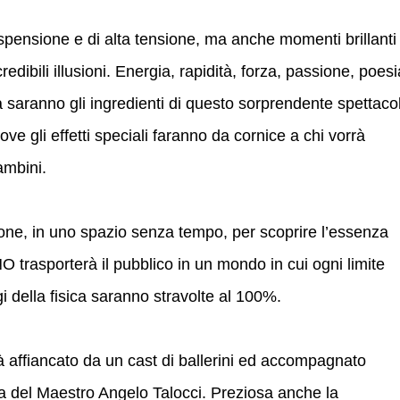
pensione e di alta tensione, ma anche momenti brillanti
credibili illusioni. Energia, rapidità, forza, passione, poesi
 saranno gli ingredienti di questo sorprendente spettaco
dove gli effetti speciali faranno da cornice a chi vorrà
ambini.
one, in uno spazio senza tempo, per scoprire l’essenza
 trasporterà il pubblico in un mondo in cui ogni limite
i della ﬁsica saranno stravolte al 100%.
afﬁancato da un cast di ballerini ed accompagnato
ca del Maestro Angelo Talocci. Preziosa anche la