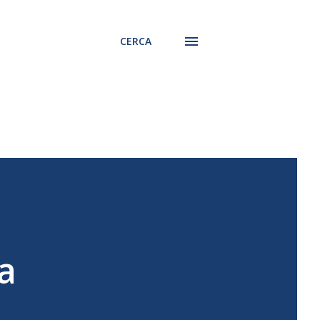
CERCA
ia