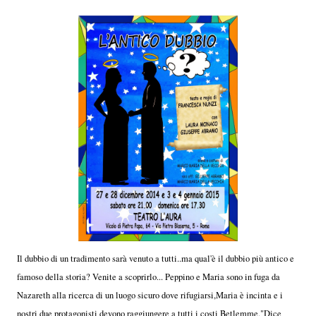
Il dubbio di un tradimento sarà venuto a tutti..ma qual'è il dubbio più antico e
famoso della storia? Venite a scoprirlo... Peppino e Maria sono in fuga da
Nazareth alla ricerca di un luogo sicuro dove rifugiarsi,Maria è incinta e i
nostri due protagonisti devono raggiungere a tutti i costi Betlemme."Dice