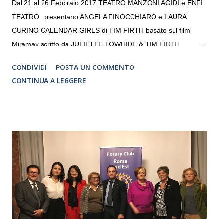
Dal 21 al 26 Febbraio 2017 TEATRO MANZONI AGIDI e ENFI
TEATRO presentano ANGELA FINOCCHIARO e LAURA
CURINO CALENDAR GIRLS di TIM FIRTH basato sul film
Miramax scritto da JULIETTE TOWHIDE & TIM FIRTH
Traduzione e adattamento STEFANIA BERTOLA Regia
CONDIVIDI
POSTA UN COMMENTO
CRISTINA PEZZOLI
CONTINUA A LEGGERE