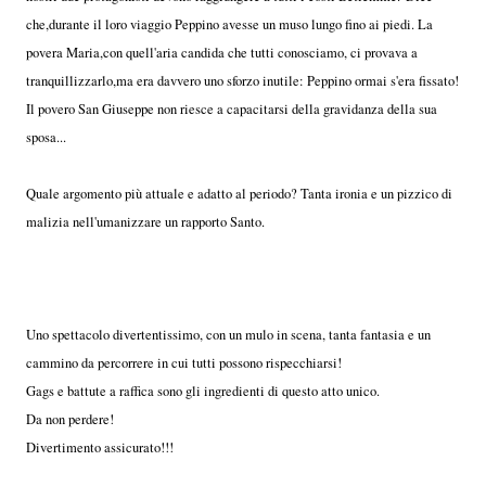
che,durante il loro viaggio Peppino avesse un muso lungo fino ai piedi. La
povera Maria,con quell'aria candida che tutti conosciamo, ci provava a
tranquillizzarlo,ma era davvero uno sforzo inutile: Peppino ormai s'era fissato!
Il povero San Giuseppe non riesce a capacitarsi della gravidanza della sua
sposa...
Quale argomento più attuale e adatto al periodo? Tanta ironia e un pizzico di
malizia nell'umanizzare un rapporto Santo.
Uno spettacolo divertentissimo, con un mulo in scena, tanta fantasia e un
cammino da percorrere in cui tutti possono rispecchiarsi!
Gags e battute a raffica sono gli ingredienti di questo atto unico.
Da non perdere!
Divertimento assicurato!!!