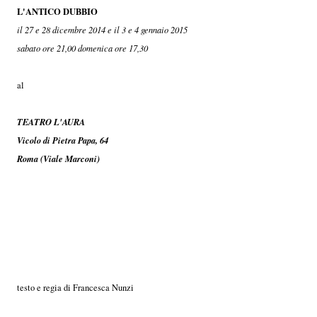
L'ANTICO DUBBIO
il 27 e 28 dicembre 2014 e il 3 e 4 gennaio 2015
sabato ore 21,00 domenica ore 17,30
al
TEATRO L'AURA
Vicolo di Pietra Papa, 64
Roma (Viale Marconi)
testo e regia di Francesca Nunzi