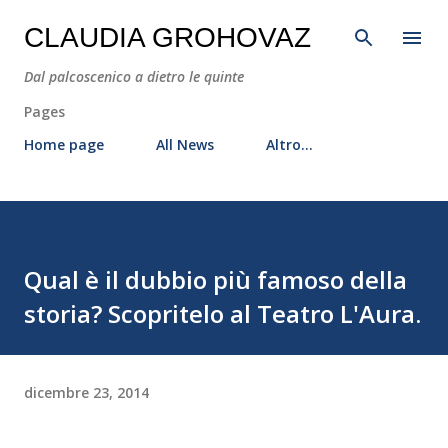
Passa ai contenuti principali
CLAUDIA GROHOVAZ
Dal palcoscenico a dietro le quinte
Pages
Home page
All News
Altro…
Qual è il dubbio più famoso della
storia? Scopritelo al Teatro L'Aura.
dicembre 23, 2014