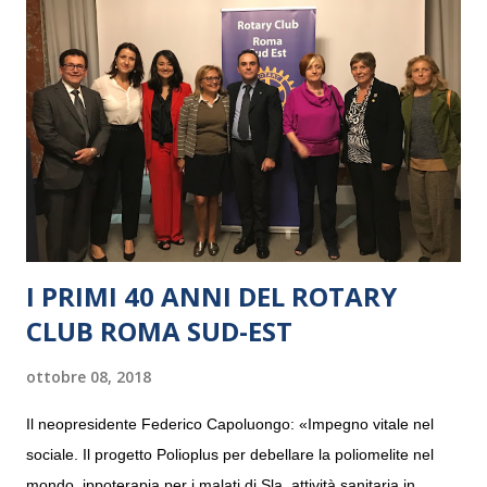
I PRIMI 40 ANNI DEL ROTARY
CLUB ROMA SUD-EST
ottobre 08, 2018
Il neopresidente Federico Capoluongo: «Impegno vitale nel
sociale. Il progetto Polioplus per debellare la poliomelite nel
mondo, ippoterapia per i malati di Sla, attività sanitaria in