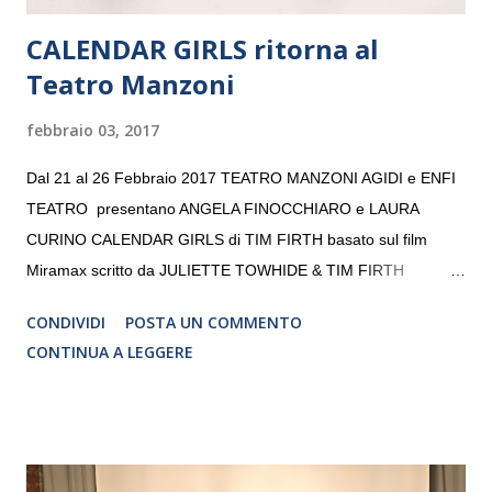
CALENDAR GIRLS ritorna al
Teatro Manzoni
febbraio 03, 2017
Dal 21 al 26 Febbraio 2017 TEATRO MANZONI AGIDI e ENFI
TEATRO presentano ANGELA FINOCCHIARO e LAURA
CURINO CALENDAR GIRLS di TIM FIRTH basato sul film
Miramax scritto da JULIETTE TOWHIDE & TIM FIRTH
Traduzione e adattamento STEFANIA BERTOLA Regia
CONDIVIDI
POSTA UN COMMENTO
CRISTINA PEZZOLI
CONTINUA A LEGGERE