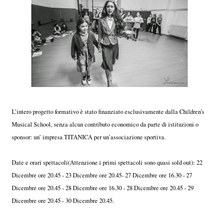
L’intero progetto formativo è stato finanziato esclusivamente dalla Children’s
Musical School, senza alcun contributo economico da parte di istituzioni o
sponsor: un’ impresa TITANICA per un’associazione sportiva.
Date e orari spettacoli(Attenzione i primi spettacoli sono quasi sold out): 22
Dicembre ore 20.45 - 23 Dicembre ore 20.45- 27 Dicembre ore 16.30 - 27
Dicembre ore 20.45 - 28 Dicembre ore 16.30 - 28 Dicembre ore 20.45 - 29
Dicembre ore 20.45 - 30 Dicembre 20.45.