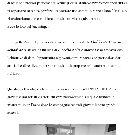
di Milano i piccoli performer di Annie jr ce la stanno davvero mettendo tutta e
vi aspettano in teatro per farvi trascorrere una serata in pieno clima Natalizio,
vi assicuriamo che con il loro entusiasmo vi conquisteranno.
Ecco le foto del backstage...
Children’s Musical
Il progetto Annie Jr, realizzato e messo in scena dalla
School ASD
Fiorella Nolis
Maria Cristina Urru
, nasce da un’idea di
e
con
l’obiettivo di dare l’opportunità a giovanissimi ragazzi con particolari doti
artistiche di realizzare un vero musical da proporre nel panorama teatrale
Italiano.
Questo spettacolo, vuole semplicemente essere un’OPPORTUNITA’ per
giovanissimi artisti e atleti, un vero palcoscenico sul quale formarsi e
misurarsi in un Paese dove le compagnie teatrali giovanili sono grandi
assenti.