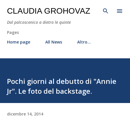
Passa ai contenuti principali
CLAUDIA GROHOVAZ
Dal palcoscenico a dietro le quinte
Pages
Home page
All News
Altro…
Pochi giorni al debutto di "Annie
Jr". Le foto del backstage.
dicembre 14, 2014