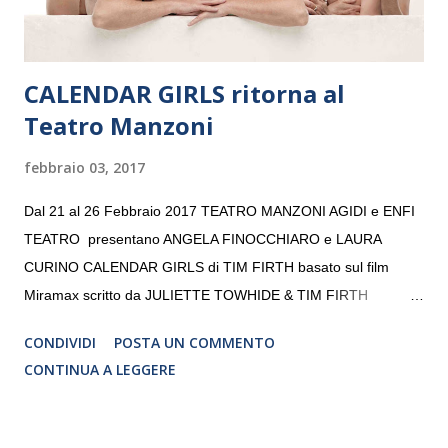
CALENDAR GIRLS ritorna al
Teatro Manzoni
febbraio 03, 2017
Dal 21 al 26 Febbraio 2017 TEATRO MANZONI AGIDI e ENFI
TEATRO presentano ANGELA FINOCCHIARO e LAURA
CURINO CALENDAR GIRLS di TIM FIRTH basato sul film
Miramax scritto da JULIETTE TOWHIDE & TIM FIRTH
Traduzione e adattamento STEFANIA BERTOLA Regia
CONDIVIDI
POSTA UN COMMENTO
CRISTINA PEZZOLI
CONTINUA A LEGGERE