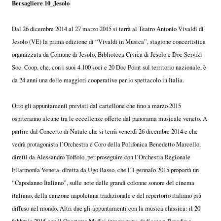
Bersagliere 10_Jesolo
Dal 26 dicembre 2014 al 27 marzo 2015 si terrà al Teatro Antonio Vivaldi di
Jesolo (VE) la prima edizione di “Vivaldi in Musica”, stagione concertistica
organizzata da Comune di Jesolo, Biblioteca Civica di Jesolo e Doc Servizi
Soc. Coop. che, con i suoi 4.100 soci e 20 Doc Point sul territorio nazionale, è
da 24 anni una delle maggiori cooperative per lo spettacolo in Italia.
Otto gli appuntamenti previsti dal cartellone che fino a marzo 2015
ospiteranno alcune tra le eccellenze offerte dal panorama musicale veneto. A
partire dal Concerto di Natale che si terrà venerdì 26 dicembre 2014 e che
vedrà protagonista l’Orchestra e Coro della Polifonica Benedetto Marcello,
diretti da Alessandro Toffolo, per proseguire con l’Orchestra Regionale
Filarmonia Veneta, diretta da Ugo Basso, che l’1 gennaio 2015 proporrà un
“Capodanno Italiano”, sulle note delle grandi colonne sonore del cinema
italiano, della canzone napoletana tradizionale e del repertorio italiano più
diffuso nel mondo. Altri due gli appuntamenti con la musica classica: il 20