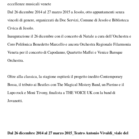
eccellenze musicali venete
Dal 26 dicembre 2014 al 27 marzo 2015 a Jesolo, otto appuntamenti senza
vincoli di genere, organizzati da Doc Servizi, Comune di Jesolo e Biblioteca
Civica di Jesolo.
Inaugurazione il 26 dicembre con il concerto di Natale a cura dell’Orchestra e
Coro Polifonica Benedetto Marcello e ancora Orchestra Regionale Filarmonia
Veneta per il concerto di Capodanno, Quartetto Maffei e Venice Baroque
Orchestra.
Oltre alla classica, la stagione ospiterà il progetto inedito Contemporary
Bossa, il tributo ai Beatles con The Magical Mistery Band, un Pierino e il
Lupo rock e Moni Tivony, finalista a THE VOICE UK con la band di
Jovanotti.
Dal 26 dicembre 2014 al 27 marzo 2015_Teatro Antonio Vivaldi_viale del