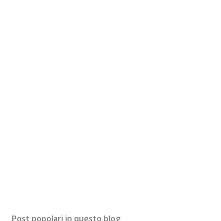
Post popolari in questo blog