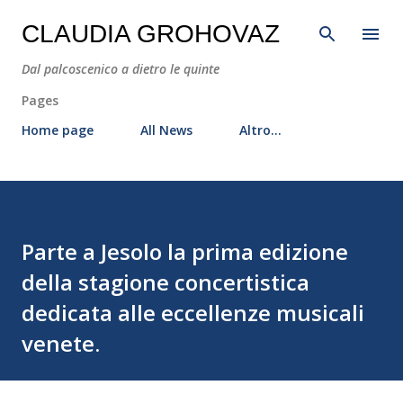
Passa ai contenuti principali
CLAUDIA GROHOVAZ
Dal palcoscenico a dietro le quinte
Pages
Home page
All News
Altro…
Parte a Jesolo la prima edizione
della stagione concertistica
dedicata alle eccellenze musicali
venete.