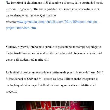
Le iscrizioni si chiuderanno il 31 dicembre e il corso, della durata di 6 mesi,
/
inizierà il 7 gennaio, offrendo la possibilità di uno studio personalizzato di
canto, danza e recitazione. Qui il primo
articolo.
www.tgmusicaleteatroinitalia.com/2014/10/nasce-musical-
project-intervista.html
Stefano D’Orazio
, intervenuto durante la presentazione stampa del progetto,
ha deciso di donare due borse di studio del valore del cinquanta per cento del
corso, agli studenti più meritevoli.
Le lezioni si svolgeranno a cadenza settimanale presso la sede dell’Ass. Mirò
Music School di Sedriano MI, diretta da Rosa Bulfaro anche insegnante di
canto, la quale si occuperà della direzione organizzativa e didattica del
progetto.