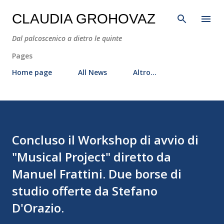
Passa ai contenuti principali
CLAUDIA GROHOVAZ
Dal palcoscenico a dietro le quinte
Pages
Home page
All News
Altro…
Concluso il Workshop di avvio di
"Musical Project" diretto da
Manuel Frattini. Due borse di
studio offerte da Stefano
D'Orazio.