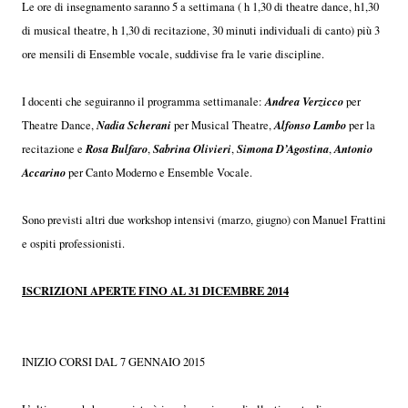
Le ore di insegnamento saranno 5 a settimana ( h 1,30 di theatre dance, h1,30
di musical theatre, h 1,30 di recitazione, 30 minuti individuali di canto) più 3
ore mensili di Ensemble vocale, suddivise fra le varie discipline.
Andrea Verzicco
I docenti che seguiranno il programma settimanale:
per
Nadia Scherani
Alfonso Lambo
Theatre Dance,
per Musical Theatre,
per la
Rosa Bulfaro
Sabrina Olivieri
Simona D’Agostina
Antonio
recitazione e
,
,
,
Accarino
per Canto Moderno e Ensemble Vocale.
Sono previsti altri due workshop intensivi (marzo, giugno) con Manuel Frattini
e ospiti professionisti.
ISCRIZIONI APERTE FINO AL 31 DICEMBRE 2014
INIZIO CORSI DAL 7 GENNAIO 2015