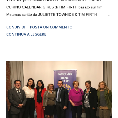
CURINO CALENDAR GIRLS di TIM FIRTH basato sul film
Miramax scritto da JULIETTE TOWHIDE & TIM FIRTH
Traduzione e adattamento STEFANIA BERTOLA Regia
CONDIVIDI
POSTA UN COMMENTO
CRISTINA PEZZOLI
CONTINUA A LEGGERE