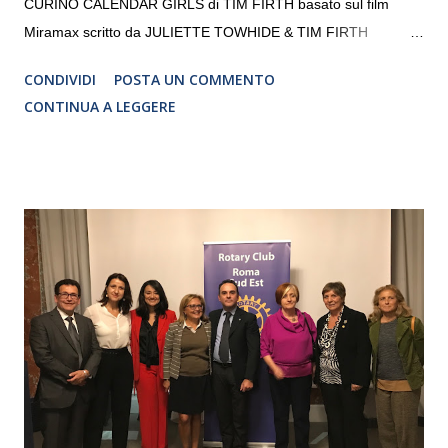
CURINO CALENDAR GIRLS di TIM FIRTH basato sul film
Miramax scritto da JULIETTE TOWHIDE & TIM FIRTH
Traduzione e adattamento STEFANIA BERTOLA Regia
CONDIVIDI
POSTA UN COMMENTO
CRISTINA PEZZOLI
CONTINUA A LEGGERE