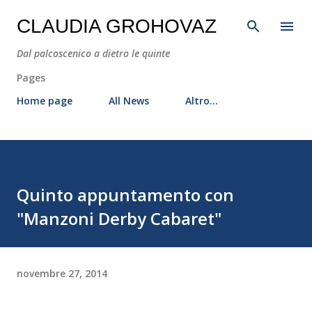
Passa ai contenuti principali
CLAUDIA GROHOVAZ
Dal palcoscenico a dietro le quinte
Pages
Home page
All News
Altro…
Quinto appuntamento con
"Manzoni Derby Cabaret"
novembre 27, 2014