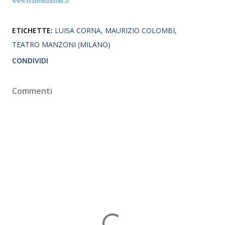
www.teatromanzoni.it
ETICHETTE:
LUISA CORNA
MAURIZIO COLOMBI
TEATRO MANZONI (MILANO)
CONDIVIDI
Commenti