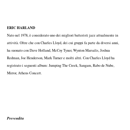
ERIC HARLAND
Nato nel 1978, è considerato uno dei migliori batteristi jazz attualmente in
attività. Oltre che con Charles Lloyd, dei cui gruppi fa parte da diversi anni,
ha suonato con Dave Holland, McCoy Tyner, Wynton Marsalis, Joshua
Redman, Joe Henderson, Mark Turner e molti altri. Con Charles Lloyd ha
registrato i seguenti album: Jumping The Creek, Sangam, Rabo de Nube,
Mirror, Athens Concert.
Prevendita