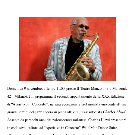
Domenica 9 novembre, alle ore 11.00, presso il Teatro Manzoni (via Manzoni,
42 – Milano), è in programma il secondo appuntamento della XXX Edizione
di “Aperitivo in Concerto”: ne sarà eccezionale protagonista uno degli ultimi
Charles Lloyd.
grandi uomini del jazz ancora in piena attività, il sassofonista
Assente da parecchi anni dai palcoscenici milanesi, Charles Lloyd presenterà
in esclusiva italiana ad “Aperitivo in Concerto” Wild Man Dance Suite,