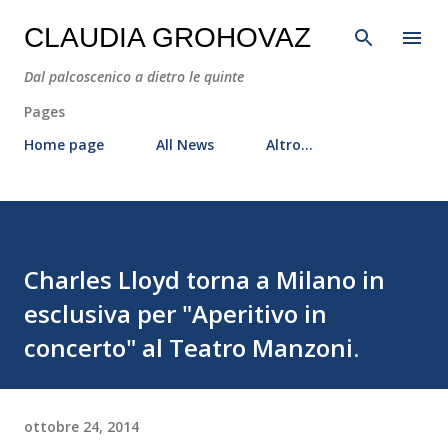
Passa ai contenuti principali
CLAUDIA GROHOVAZ
Dal palcoscenico a dietro le quinte
Pages
Home page
All News
Altro…
Charles Lloyd torna a Milano in
esclusiva per "Aperitivo in
concerto" al Teatro Manzoni.
ottobre 24, 2014