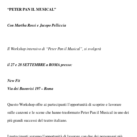
“PETER PAN IL MUSICAL”
Con Martha Rossi e Jacopo Pelliccia
Il Workshop intensivo di “Peter Pan il Musical”, si svolgerà
il 27 e 28 SETTEMBRE a ROMA presso:
New Fit
Via dei Buonvisi 197 – Roma
Questo Workshop offre ai partecipanti l’opportunità di scoprire e lavorare
sulle canzoni e le scene che hanno trasformato Peter Pan il Musical in uno dei
più grandi successi del teatro italiano.
I partecipanti avranno l’opportunità di lavorare con due dei personaggi più