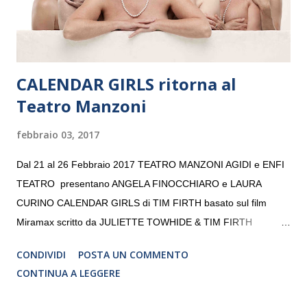
da un prestigioso consiglio di consulent...
CALENDAR GIRLS ritorna al
Teatro Manzoni
febbraio 03, 2017
Dal 21 al 26 Febbraio 2017 TEATRO MANZONI AGIDI e ENFI
TEATRO presentano ANGELA FINOCCHIARO e LAURA
CURINO CALENDAR GIRLS di TIM FIRTH basato sul film
Miramax scritto da JULIETTE TOWHIDE & TIM FIRTH
Traduzione e adattamento STEFANIA BERTOLA Regia
CONDIVIDI
POSTA UN COMMENTO
CRISTINA PEZZOLI
CONTINUA A LEGGERE