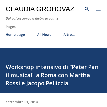
Passa ai contenuti principali
CLAUDIA GROHOVAZ
Dal palcoscenico a dietro le quinte
Pages
Home page
All News
Altro…
Workshop intensivo di "Peter Pan
il musical" a Roma con Martha
Rossi e Jacopo Pelliccia
settembre 01, 2014