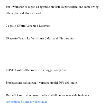
Per i workshop di luglio ed agosto è prevista la partecipazione come swing
alle repliche dello spettacolo:
2 agosto Effetto Venezia ( Livorno)
29 agosto Teatro La Versiliana ( Marina di Pietrasanta)
COSTI Costo 350 euro vitto e alloggio compreso.
Prenotazione valida con il versamento del 30% del totale.
Dettagli forniti al momento della mail di prenotazione da inviare a
promozione@springawakening.it