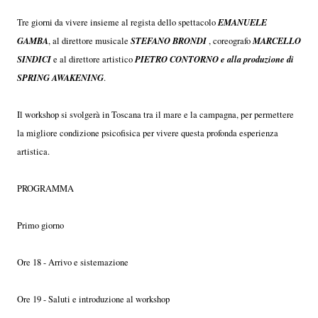
EMANUELE
Tre giorni da vivere insieme al regista dello spettacolo
GAMBA
STEFANO BRONDI
MARCELLO
, al direttore musicale
, coreografo
SINDICI
PIETRO CONTORNO e alla produzione di
e al direttore artistico
SPRING AWAKENING
.
Il workshop si svolgerà in Toscana tra il mare e la campagna, per permettere
la migliore condizione psicofisica per vivere questa profonda esperienza
artistica.
PROGRAMMA
Primo giorno
Ore 18 - Arrivo e sistemazione
Ore 19 - Saluti e introduzione al workshop