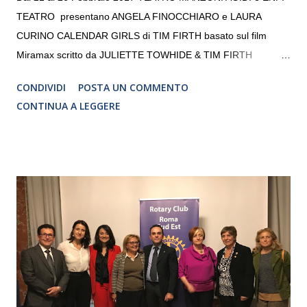
TEATRO presentano ANGELA FINOCCHIARO e LAURA
CURINO CALENDAR GIRLS di TIM FIRTH basato sul film
Miramax scritto da JULIETTE TOWHIDE & TIM FIRTH
Traduzione e adattamento STEFANIA BERTOLA Regia
CONDIVIDI
POSTA UN COMMENTO
CRISTINA PEZZOLI
CONTINUA A LEGGERE