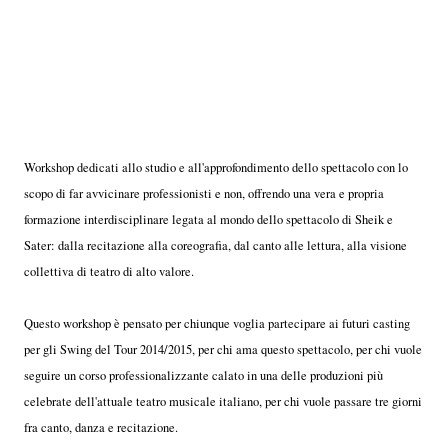
Workshop dedicati allo studio e all'approfondimento dello spettacolo con lo
scopo di far avvicinare professionisti e non, offrendo una vera e propria
formazione interdisciplinare legata al mondo dello spettacolo di Sheik e
Sater: dalla recitazione alla coreografia, dal canto alle lettura, alla visione
collettiva di teatro di alto valore.
Questo workshop è pensato per chiunque voglia partecipare ai futuri casting
per gli Swing del Tour 2014/2015, per chi ama questo spettacolo, per chi vuole
seguire un corso professionalizzante calato in una delle produzioni più
celebrate dell'attuale teatro musicale italiano, per chi vuole passare tre giorni
fra canto, danza e recitazione.