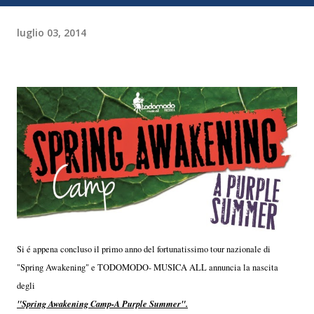
luglio 03, 2014
Si é appena concluso il primo anno del fortunatissimo tour nazionale di
"Spring Awakening" e TODOMODO- MUSICA ALL annuncia la nascita
degli
"Spring Awakening Camp-A Purple Summer".