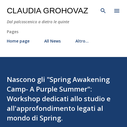
Passa ai contenuti principali
CLAUDIA GROHOVAZ
Dal palcoscenico a dietro le quinte
Pages
Home page
All News
Altro…
Nascono gli "Spring Awakening
Camp- A Purple Summer":
Workshop dedicati allo studio e
all'approfondimento legati al
mondo di Spring.