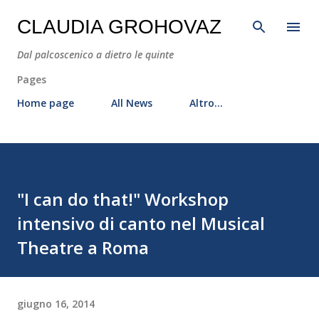
Passa ai contenuti principali
CLAUDIA GROHOVAZ
Dal palcoscenico a dietro le quinte
Pages
Home page
All News
Altro…
"I can do that!" Workshop
intensivo di canto nel Musical
Theatre a Roma
giugno 16, 2014