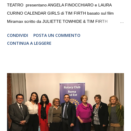
TEATRO presentano ANGELA FINOCCHIARO e LAURA
CURINO CALENDAR GIRLS di TIM FIRTH basato sul film
Miramax scritto da JULIETTE TOWHIDE & TIM FIRTH
Traduzione e adattamento STEFANIA BERTOLA Regia
CONDIVIDI
POSTA UN COMMENTO
CRISTINA PEZZOLI
CONTINUA A LEGGERE