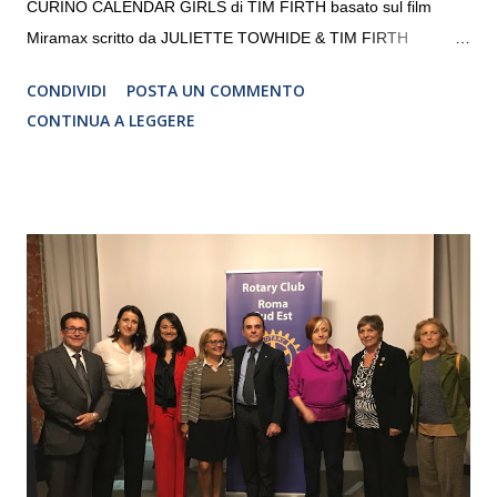
CURINO CALENDAR GIRLS di TIM FIRTH basato sul film
Miramax scritto da JULIETTE TOWHIDE & TIM FIRTH
Traduzione e adattamento STEFANIA BERTOLA Regia
CONDIVIDI
POSTA UN COMMENTO
CRISTINA PEZZOLI
CONTINUA A LEGGERE