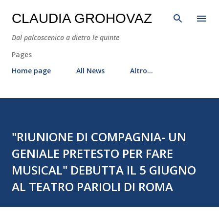
Passa ai contenuti principali
CLAUDIA GROHOVAZ
Dal palcoscenico a dietro le quinte
Pages
Home page
All News
Altro…
"RIUNIONE DI COMPAGNIA- UN
GENIALE PRETESTO PER FARE
MUSICAL" DEBUTTA IL 5 GIUGNO
AL TEATRO PARIOLI DI ROMA