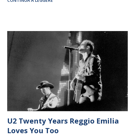
CONTINUA A LEGGERE
U2 Twenty Years Reggio Emilia
Loves You Too