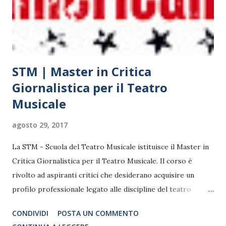
STM | Master in Critica
Giornalistica per il Teatro
Musicale
agosto 29, 2017
La STM - Scuola del Teatro Musicale istituisce il Master in
Critica Giornalistica per il Teatro Musicale. Il corso è
rivolto ad aspiranti critici che desiderano acquisire un
profilo professionale legato alle discipline del teatro
musicale, indirizzato ad apprendere, oltre alla
CONDIVIDI
POSTA UN COMMENTO
consapevolezza critica e metodologica, gli strumenti più