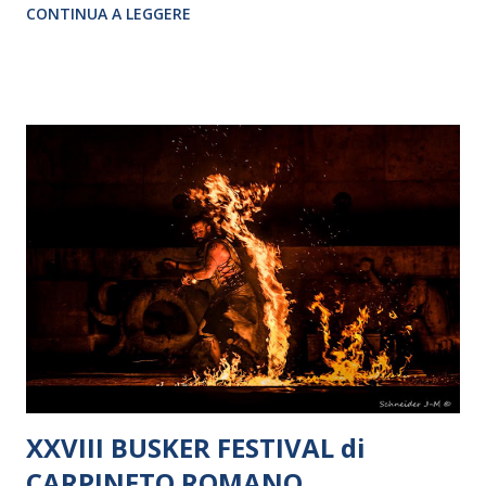
CONTINUA A LEGGERE
XXVIII BUSKER FESTIVAL di
CARPINETO ROMANO