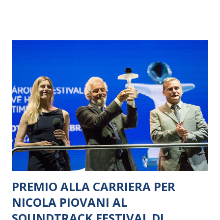
Roberto Herlitzka, da Elisabetta Pozzi a Toni Servillo, con
date da definire in base agli impegni del film di Paolo
Sorrentino su Berlusconi.
PREMIO ALLA CARRIERA PER
NICOLA PIOVANI AL
SOUNDTRACK FESTIVAL DI