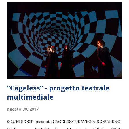
“Cageless” - progetto teatrale
multimediale
agosto 30, 2017
SOUNDPOST presenta CAGELESS TEATRO ARCOBALENO