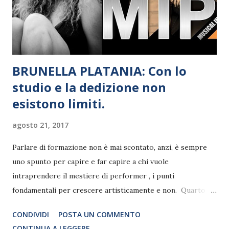
BRUNELLA PLATANIA: Con lo
studio e la dedizione non
esistono limiti.
agosto 21, 2017
Parlare di formazione non è mai scontato, anzi, è sempre
uno spunto per capire e far capire a chi vuole
intraprendere il mestiere di performer , i punti
fondamentali per crescere artisticamente e non. Quarto
anno di attività per il MIP Musical in Progress , il master di
CONDIVIDI
POSTA UN COMMENTO
perfezionamento per performer del CAFT - Centro Alta
CONTINUA A LEGGERE