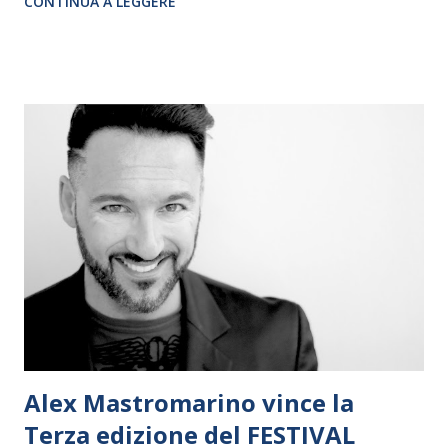
CONTINUA A LEGGERE
aggiornati per la comunicazione e l'analisi di uno
spettacolo musicale dal punto di vista drammaturgico,
musicale, tecnico e registico.
Alex Mastromarino vince la
Terza edizione del FESTIVAL