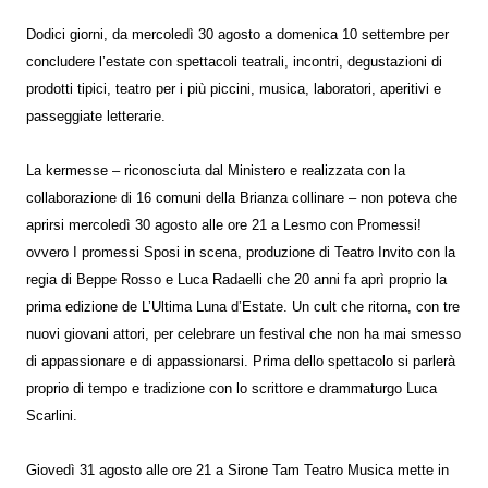
Dodici giorni, da mercoledì 30 agosto a domenica 10 settembre per
concludere l’estate con spettacoli teatrali, incontri, degustazioni di
prodotti tipici, teatro per i più piccini, musica, laboratori, aperitivi e
passeggiate letterarie.
La kermesse – riconosciuta dal Ministero e realizzata con la
collaborazione di 16 comuni della Brianza collinare – non poteva che
aprirsi mercoledì 30 agosto alle ore 21 a Lesmo con Promessi!
ovvero I promessi Sposi in scena, produzione di Teatro Invito con la
regia di Beppe Rosso e Luca Radaelli che 20 anni fa aprì proprio la
prima edizione de L’Ultima Luna d’Estate. Un cult che ritorna, con tre
nuovi giovani attori, per celebrare un festival che non ha mai smesso
di appassionare e di appassionarsi. Prima dello spettacolo si parlerà
proprio di tempo e tradizione con lo scrittore e drammaturgo Luca
Scarlini.
Giovedì 31 agosto alle ore 21 a Sirone Tam Teatro Musica mette in