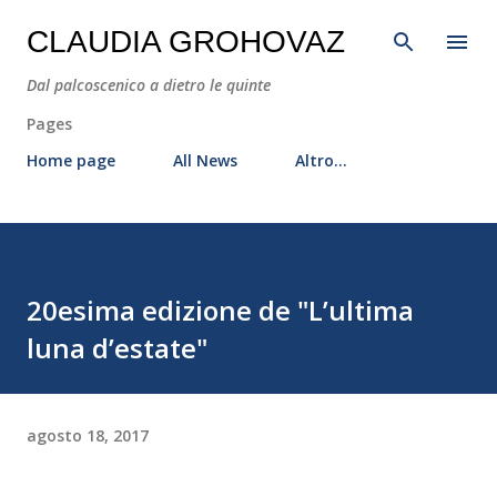
Passa ai contenuti principali
CLAUDIA GROHOVAZ
Dal palcoscenico a dietro le quinte
Pages
Home page
All News
Altro…
20esima edizione de "L’ultima
luna d’estate"
agosto 18, 2017