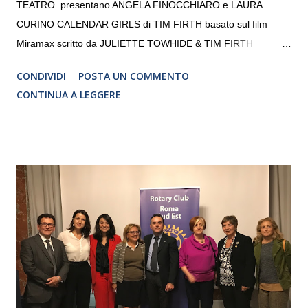
TEATRO presentano ANGELA FINOCCHIARO e LAURA
CURINO CALENDAR GIRLS di TIM FIRTH basato sul film
Miramax scritto da JULIETTE TOWHIDE & TIM FIRTH
Traduzione e adattamento STEFANIA BERTOLA Regia
CONDIVIDI
POSTA UN COMMENTO
CRISTINA PEZZOLI
CONTINUA A LEGGERE