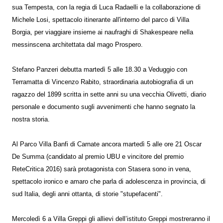
sua Tempesta, con la regia di Luca Radaelli e la collaborazione di
Michele Losi, spettacolo itinerante all'interno del parco di Villa
Borgia, per viaggiare insieme ai naufraghi di Shakespeare nella
messinscena architettata dal mago Prospero.
Stefano Panzeri debutta martedì 5 alle 18.30 a Veduggio con
Terramatta di Vincenzo Rabito, straordinaria autobiografia di un
ragazzo del 1899 scritta in sette anni su una vecchia Olivetti, diario
personale e documento sugli avvenimenti che hanno segnato la
nostra storia.
Al Parco Villa Banfi di Carnate ancora martedì 5 alle ore 21 Oscar
De Summa (candidato al premio UBU e vincitore del premio
ReteCritica 2016) sarà protagonista con Stasera sono in vena,
spettacolo ironico e amaro che parla di adolescenza in provincia, di
sud Italia, degli anni ottanta, di storie "stupefacenti".
Mercoledì 6 a Villa Greppi gli allievi dell’istituto Greppi mostreranno il