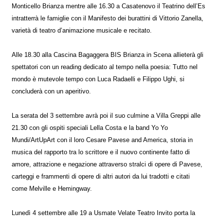
Monticello Brianza mentre alle 16.30 a Casatenovo il Teatrino dell’Es
intratterrà le famiglie con il Manifesto dei burattini di Vittorio Zanella,
varietà di teatro d’animazione musicale e recitato.
Alle 18.30 alla Cascina Bagaggera BIS Brianza in Scena allieterà gli
spettatori con un reading dedicato al tempo nella poesia: Tutto nel
mondo è mutevole tempo con Luca Radaelli e Filippo Ughi, si
concluderà con un aperitivo.
La serata del 3 settembre avrà poi il suo culmine a Villa Greppi alle
21.30 con gli ospiti speciali Lella Costa e la band Yo Yo
Mundi/ArtUpArt con il loro Cesare Pavese and America, storia in
musica del rapporto tra lo scrittore e il nuovo continente fatto di
amore, attrazione e negazione attraverso stralci di opere di Pavese,
carteggi e frammenti di opere di altri autori da lui tradotti e citati
come Melville e Hemingway.
Lunedì 4 settembre alle 19 a Usmate Velate Teatro Invito porta la