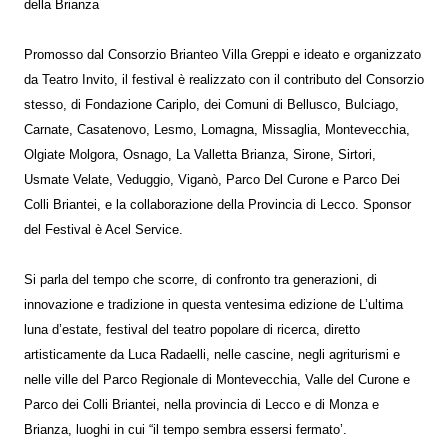
della Brianza
Promosso dal Consorzio Brianteo Villa Greppi e ideato e organizzato
da Teatro Invito, il festival è realizzato con il contributo del Consorzio
stesso, di Fondazione Cariplo, dei Comuni di Bellusco, Bulciago,
Carnate, Casatenovo, Lesmo, Lomagna, Missaglia, Montevecchia,
Olgiate Molgora, Osnago, La Valletta Brianza, Sirone, Sirtori,
Usmate Velate, Veduggio, Viganò, Parco Del Curone e Parco Dei
Colli Briantei, e la collaborazione della Provincia di Lecco. Sponsor
del Festival è Acel Service.
Si parla del tempo che scorre, di confronto tra generazioni, di
innovazione e tradizione in questa ventesima edizione de L’ultima
luna d’estate, festival del teatro popolare di ricerca, diretto
artisticamente da Luca Radaelli, nelle cascine, negli agriturismi e
nelle ville del Parco Regionale di Montevecchia, Valle del Curone e
Parco dei Colli Briantei, nella provincia di Lecco e di Monza e
Brianza, luoghi in cui “il tempo sembra essersi fermato’.