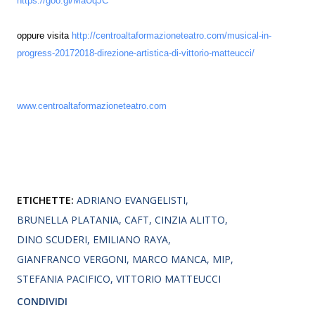
https://goo.gl/MaUqJC
oppure visita
http://centroaltaformazioneteatro.com/musical-in-
progress-20172018-direzione-artistica-di-vittorio-matteucci/
www.centroaltaformazioneteatro.com
ETICHETTE:
ADRIANO EVANGELISTI
BRUNELLA PLATANIA
CAFT
CINZIA ALITTO
DINO SCUDERI
EMILIANO RAYA
GIANFRANCO VERGONI
MARCO MANCA
MIP
STEFANIA PACIFICO
VITTORIO MATTEUCCI
CONDIVIDI