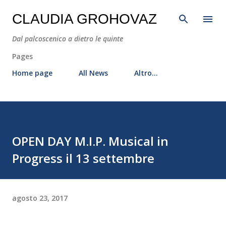
Passa ai contenuti principali
CLAUDIA GROHOVAZ
Dal palcoscenico a dietro le quinte
Pages
Home page
All News
Altro…
OPEN DAY M.I.P. Musical in
Progress il 13 settembre
agosto 23, 2017