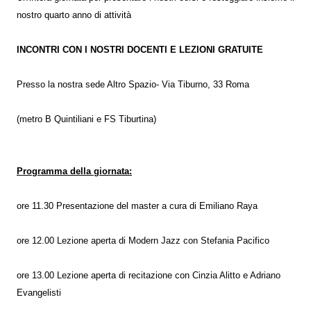
nostro quarto anno di attività
INCONTRI CON I NOSTRI DOCENTI E LEZIONI GRATUITE
Presso la nostra sede Altro Spazio- Via Tiburno, 33 Roma
(metro B Quintiliani e FS Tiburtina)
Programma della giornata:
ore 11.30 Presentazione del master a cura di Emiliano Raya
ore 12.00 Lezione aperta di Modern Jazz con Stefania Pacifico
ore 13.00 Lezione aperta di recitazione con Cinzia Alitto e Adriano
Evangelisti