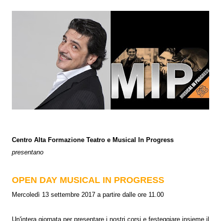
Centro Alta Formazione Teatro e Musical In Progress
presentano
OPEN DAY MUSICAL IN PROGRESS
Mercoledì 13 settembre 2017 a partire dalle ore 11.00
Un'intera giornata per presentare i nostri corsi e festeggiare insieme il