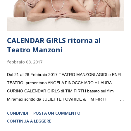
da un prestigioso consiglio di consulent...
CALENDAR GIRLS ritorna al
Teatro Manzoni
febbraio 03, 2017
Dal 21 al 26 Febbraio 2017 TEATRO MANZONI AGIDI e ENFI
TEATRO presentano ANGELA FINOCCHIARO e LAURA
CURINO CALENDAR GIRLS di TIM FIRTH basato sul film
Miramax scritto da JULIETTE TOWHIDE & TIM FIRTH
Traduzione e adattamento STEFANIA BERTOLA Regia
CONDIVIDI
POSTA UN COMMENTO
CRISTINA PEZZOLI
CONTINUA A LEGGERE