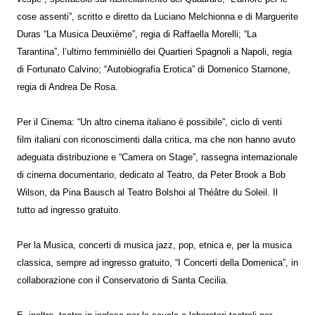
cose assenti”, scritto e diretto da Luciano Melchionna e di Marguerite
Duras “La Musica Deuxième”, regia di Raffaella Morelli; “La
Tarantina”, l’ultimo femminièllo dei Quartieri Spagnoli a Napoli, regia
di Fortunato Calvino; “Autobiografia Erotica” di Domenico Starnone,
regia di Andrea De Rosa.
Per il Cinema: “Un altro cinema italiano è possibile”, ciclo di venti
film italiani con riconoscimenti dalla critica, ma che non hanno avuto
adeguata distribuzione e “Camera on Stage”, rassegna internazionale
di cinema documentario, dedicato al Teatro, da Peter Brook a Bob
Wilson, da Pina Bausch al Teatro Bolshoi al Théâtre du Soleil. Il
tutto ad ingresso gratuito.
Per la Musica, concerti di musica jazz, pop, etnica e, per la musica
classica, sempre ad ingresso gratuito, “I Concerti della Domenica”, in
collaborazione con il Conservatorio di Santa Cecilia.