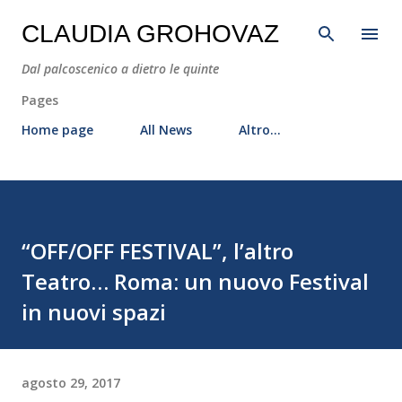
Passa ai contenuti principali
CLAUDIA GROHOVAZ
Dal palcoscenico a dietro le quinte
Pages
Home page
All News
Altro…
“OFF/OFF FESTIVAL”, l’altro
Teatro… Roma: un nuovo Festival
in nuovi spazi
agosto 29, 2017