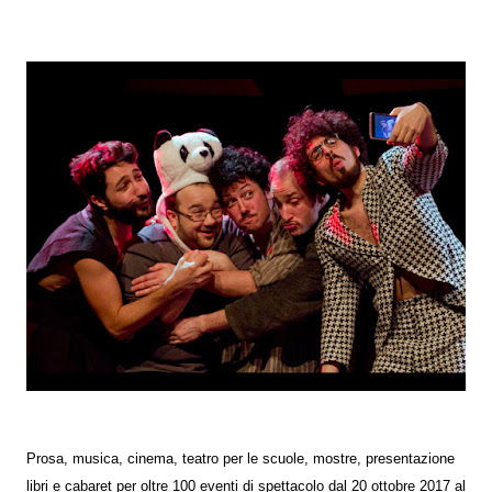
Prosa, musica, cinema, teatro per le scuole, mostre, presentazione
libri e cabaret per oltre 100 eventi di spettacolo dal 20 ottobre 2017 al