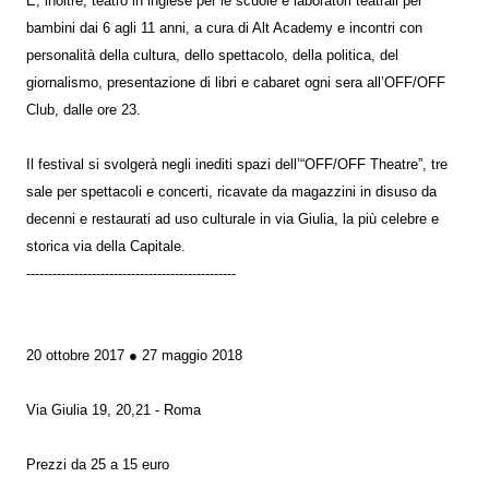
E, inoltre, teatro in inglese per le scuole e laboratori teatrali per
bambini dai 6 agli 11 anni, a cura di Alt Academy e incontri con
personalità della cultura, dello spettacolo, della politica, del
giornalismo, presentazione di libri e cabaret ogni sera all’OFF/OFF
Club, dalle ore 23.
Il festival si svolgerà negli inediti spazi dell’“OFF/OFF Theatre”, tre
sale per spettacoli e concerti, ricavate da magazzini in disuso da
decenni e restaurati ad uso culturale in via Giulia, la più celebre e
storica via della Capitale.
------------------------------------------------
20 ottobre 2017 ● 27 maggio 2018
Via Giulia 19, 20,21 - Roma
Prezzi da 25 a 15 euro