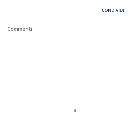
CONDIVIDI
Commenti