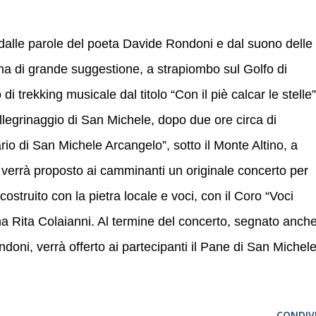
i dalle parole del poeta Davide Rondoni e dal suono delle
a di grande suggestione, a strapiombo sul Golfo di
 trekking musicale dal titolo “Con il piè calcar le stelle”
llegrinaggio di San Michele, dopo due ore circa di
io di San Michele Arcangelo”, sotto il Monte Altino, a
e verrà proposto ai camminanti un originale concerto per
costruito con la pietra locale e voci, con il Coro “Voci
nna Rita Colaianni. Al termine del concerto, segnato anch
ndoni, verrà offerto ai partecipanti il Pane di San Michele
CONDIVI