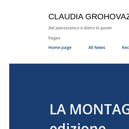
CLAUDIA GROHOVA
Dal palcoscenico a dietro le quinte
Pages
Home page
All News
Rec
LA MONTAG
edizione