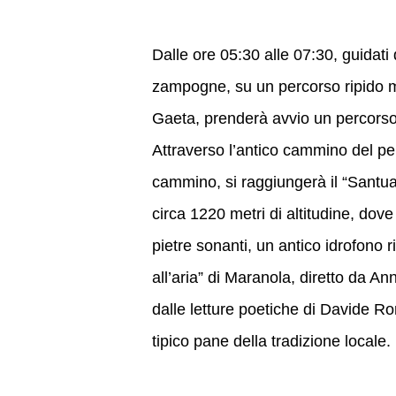
Dalle ore 05:30 alle 07:30, guidat
zampogne, su un percorso ripido m
Gaeta, prenderà avvio un percorso di
Attraverso l’antico cammino del pe
cammino, si raggiungerà il “Santuar
circa 1220 metri di altitudine, dov
pietre sonanti, un antico idrofono ri
all’aria” di Maranola, diretto da A
dalle letture poetiche di Davide Ro
tipico pane della tradizione locale.