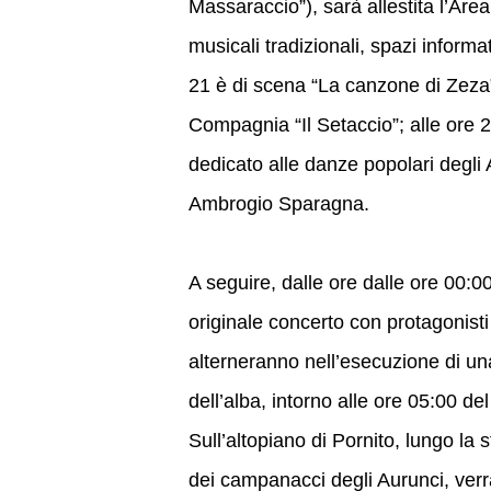
Massaraccio”), sarà allestita l’Area
musicali tradizionali, spazi informat
21 è di scena “La canzone di Zeza”
Compagnia “Il Setaccio”; alle ore 2
dedicato alle danze popolari degli 
Ambrogio Sparagna.
A seguire, dalle ore dalle ore 00:00
originale concerto con protagonisti 
alterneranno nell’esecuzione di una
dell’alba, intorno alle ore 05:00 del
Sull’altopiano di Pornito, lungo la
dei campanacci degli Aurunci, verrà