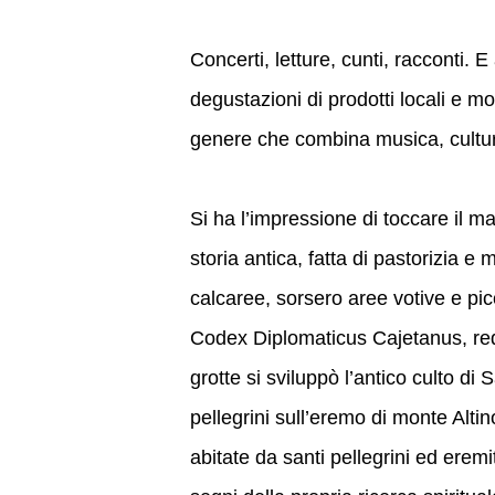
Concerti, letture, cunti, racconti. 
degustazioni di prodotti locali e m
genere che combina musica, cultura,
Si ha l’impressione di toccare il ma
storia antica, fatta di pastorizia e 
calcaree, sorsero aree votive e pic
Codex Diplomaticus Cajetanus, red
grotte si sviluppò l’antico culto di
pellegrini sull’eremo di monte Altin
abitate da santi pellegrini ed eremi