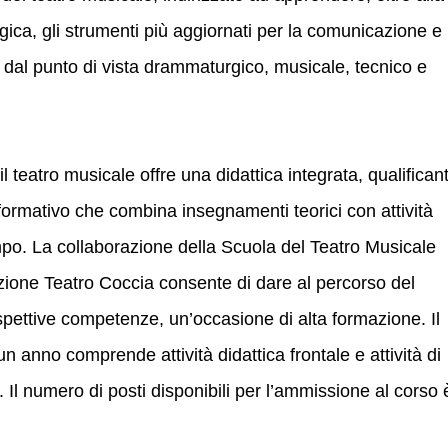
ica, gli strumenti più aggiornati per la comunicazione e
e dal punto di vista drammaturgico, musicale, tecnico e
r il teatro musicale offre una didattica integrata, qualifican
 formativo che combina insegnamenti teorici con attività
mpo. La collaborazione della Scuola del Teatro Musicale
zione Teatro Coccia consente di dare al percorso del
rispettive competenze, un’occasione di alta formazione. Il
n anno comprende attività didattica frontale e attività di
. Il numero di posti disponibili per l’ammissione al corso 