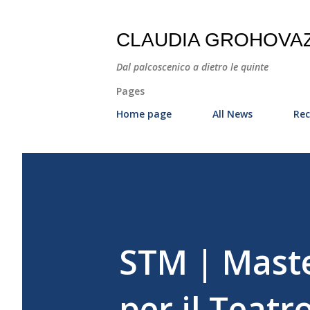
CLAUDIA GROHOVA
Dal palcoscenico a dietro le quinte
Pages
Home page
All News
Rec
STM | Master
per il Teatr