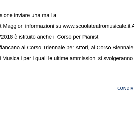
ssione inviare una mail a
t Maggiori informazioni su www.scuolateatromusicale.it 
018 è istituito anche il Corso per Pianisti
fiancano al Corso Triennale per Attori, al Corso Biennale
i Musicali per i quali le ultime ammissioni si svolgeranno
CONDIVI