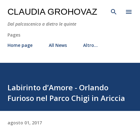
Passa ai contenuti principali
CLAUDIA GROHOVAZ
Dal palcoscenico a dietro le quinte
Pages
Home page
All News
Altro…
Labirinto d’Amore - Orlando
Furioso nel Parco Chigi in Ariccia
agosto 01, 2017