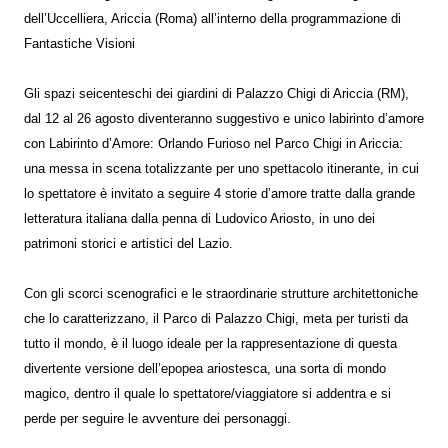
dell’Uccelliera, Ariccia (Roma) all’interno della programmazione di
Fantastiche Visioni
Gli spazi seicenteschi dei giardini di Palazzo Chigi di Ariccia (RM),
dal 12 al 26 agosto diventeranno suggestivo e unico labirinto d’amore
con Labirinto d’Amore: Orlando Furioso nel Parco Chigi in Ariccia:
una messa in scena totalizzante per uno spettacolo itinerante, in cui
lo spettatore è invitato a seguire 4 storie d’amore tratte dalla grande
letteratura italiana dalla penna di Ludovico Ariosto, in uno dei
patrimoni storici e artistici del Lazio.
Con gli scorci scenografici e le straordinarie strutture architettoniche
che lo caratterizzano, il Parco di Palazzo Chigi, meta per turisti da
tutto il mondo, è il luogo ideale per la rappresentazione di questa
divertente versione dell’epopea ariostesca, una sorta di mondo
magico, dentro il quale lo spettatore/viaggiatore si addentra e si
perde per seguire le avventure dei personaggi.