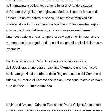
nell’immaginario collettivo, come la follia di Orlando a causa
del’amore di Angelica per il giovane Medoro. L’intento è quello di
ricreare, in un’atmosfera di sogno, un remoto e imprevedibile
universo dove tutto ciò che accade alimenti l’illusione che, seppur
solo per la durata dell’evento, il tempo possa essersi fermato.
Una ricostruzione che al tempo stesso viaggio nell’immaginario e
momento unico per godere di uno dei più grandi capitoli della nostra
letteratura.
Dal 12 al 26 agosto, Parco Chigi in Ariccia, ingresso Via
dell’Uccelliera, orario serale. Labirinto d’Amore è uno spettacolo
realizzato grazie al contributo della Regione Lazio e del Comune di
Ariccia, all’interno di Fantastiche Visioni, rassegna teatrale estiva a
cura dell’Ass. Culturale Arteidea.
Labirinto d’Amore – Orlando Furioso nel Parco Chigi in Ariccia con