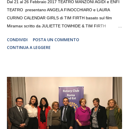
Dal 21 al 26 Febbraio 2017 TEATRO MANZONI AGIDI e ENFI
TEATRO presentano ANGELA FINOCCHIARO e LAURA
CURINO CALENDAR GIRLS di TIM FIRTH basato sul film
Miramax scritto da JULIETTE TOWHIDE & TIM FIRTH
Traduzione e adattamento STEFANIA BERTOLA Regia
CONDIVIDI
POSTA UN COMMENTO
CRISTINA PEZZOLI
CONTINUA A LEGGERE