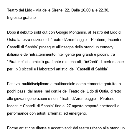
Teatro del Lido - Via delle Sirene, 22. Dalle 16.00 alle 22.30.
Ingresso gratuito
Dopo il debutto sold out con Giorgio Montanini, al Teatro del Lido di
Ostia la terza edizione di “Teatri d'Arrembaggio – Piraterie, Incanti e
Castelli di Sabbia” prosegue all'insegna della stand up comedy
italiana e dell'intrattenimento intelligente per grandi e piccini, tra
"Piraterie" di comicità graffiante e scena off, "inCanti" di perfomance
per i più piccoli e i laboratori artistici dei "Castelli di Sabbia".
Festival multidisciplinare e multimediale completamente gratuito, a
pochi passi dal mare, nel cortile del Teatro del Lido di Ostia, diretto
alle giovani generazioni e non, “Teatri d'Arrembaggio – Piraterie,
Incanti e Castelli di Sabbia” fino al 27 agosto proporrà spettacoli e
performance con artisti affermati ed emergenti.
Forme artistiche dirette e accattivanti: dal teatro urbano alla stand up