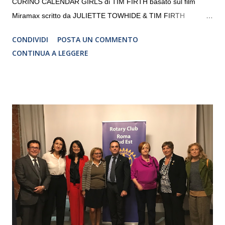
CURINO CALENDAR GIRLS di TIM FIRTH basato sul film
Miramax scritto da JULIETTE TOWHIDE & TIM FIRTH
Traduzione e adattamento STEFANIA BERTOLA Regia
CONDIVIDI
POSTA UN COMMENTO
CRISTINA PEZZOLI
CONTINUA A LEGGERE