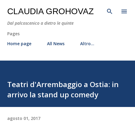
Passa ai contenuti principali
CLAUDIA GROHOVAZ
Dal palcoscenico a dietro le quinte
Pages
Home page
All News
Altro…
Teatri d'Arrembaggio a Ostia: in
arrivo la stand up comedy
agosto 01, 2017