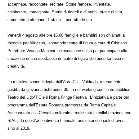
accennate, raccontate, recitate. Storie famose, inventate,
rielaborate, immaginate. Storie di ricordi e di sogni, storie di vita,
storie che profumano di storie... per tutte le età.
Venerdì 4 agosto alle ore 16.00 famiglie e bambini son chiamati a
raccolta per Aligaspù, laboratorio teatro di figura a cura di Cristiano
Petretto e Viviana Mancini: un’occasione unica per partecipare alla
creazione di uno spettacolo di teatro di figura liberando fantasia e
creatività.
La manifestazione èideata dall’Ass. Cult. Valdrada, interamente
gestita da giovani artiste under 35, in net-working con l’ente pubblico
Teatro del Lido/TiC e il Roma Fringe Festival. L'iniziativa è parte del
programma dell'Estate Romana promossa da Roma Capitale
Assessorato alla Crescita culturale e realizzata in collaborazione con
SIAE; da quest’anno diventa triennale, assicurando i cicli di eventi
sino al 2019.