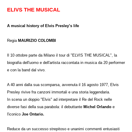
ELIVS THE MUSICAL
A musical history of Elvis Presley’s life
Regia
MAURIZIO COLOMBI
Il 10 ottobre parte da Milano il tour di "ELVIS THE MUSICAL", la
biografia dell'uomo e dell'artista raccontata in musica da 20 performer
e con la band dal vivo.
A 40 anni dalla sua scomparsa, avvenuta il 16 agosto 1977, Elvis
Presley rivive fra canzoni immortali e una storia leggendaria.
In scena un doppio "Elvis" ad interpretare il Re del Rock nelle
diverse fasi della sua parabola: il debuttante
Michel Orlando
e
l'iconico
Joe Ontario.
Reduce da un successo strepitoso e unanimi commenti entusiasti