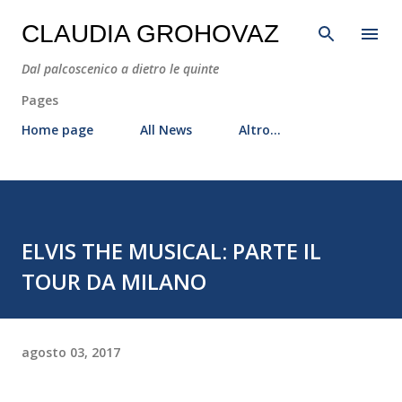
Passa ai contenuti principali
CLAUDIA GROHOVAZ
Dal palcoscenico a dietro le quinte
Pages
Home page
All News
Altro…
ELVIS THE MUSICAL: PARTE IL
TOUR DA MILANO
agosto 03, 2017