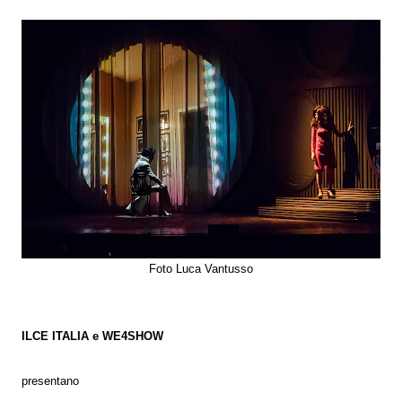
Foto Luca Vantusso
ILCE ITALIA e WE4SHOW
presentano