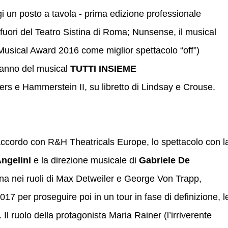
 un posto a tavola - prima edizione professionale
i fuori del Teatro Sistina di Roma; Nunsense, il musical
an Musical Award 2016 come miglior spettacolo “off”)
 anno del musical
TUTTI INSIEME
ers e Hammerstein II, su libretto di Lindsay e Crouse.
accordo con R&H Theatricals Europe, lo spettacolo con l
Angelini
e la direzione musicale di
Gabriele De
na nei ruoli di Max Detweiler e George Von Trapp,
17 per proseguire poi in un tour in fase di definizione, l
Il ruolo della protagonista Maria Rainer (l’irriverente