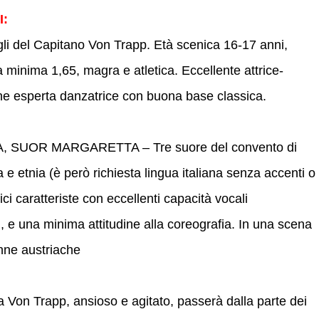
I:
gli del Capitano Von Trapp. Età scenica 16-17 anni,
 minima 1,65, magra e atletica. Eccellente attrice-
he esperta danzatrice con buona base classica.
SUOR MARGARETTA – Tre suore del convento di
 e etnia (è però richiesta lingua italiana senza accenti o
ici caratteriste con eccellenti capacità vocali
, e una minima attitudine alla coreografia. In una scena
nne austriache
Von Trapp, ansioso e agitato, passerà dalla parte dei