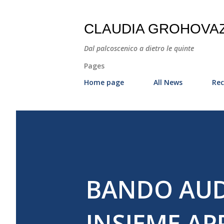
CLAUDIA GROHOVA
Dal palcoscenico a dietro le quinte
Pages
Home page
All News
Rec
BANDO AUDI
INSIEME A