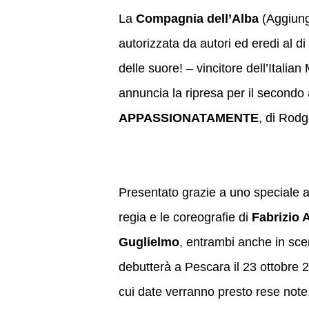
La
Compagnia dell’Alba
(Aggiungi
autorizzata da autori ed eredi al d
delle suore! – vincitore dell’Itali
annuncia la ripresa per il secondo
APPASSIONATAMENTE
, di Rodg
Presentato grazie a uno speciale 
regia e le coreografie di
Fabrizio 
Guglielmo
, entrambi anche in sce
debutterà a Pescara il 23 ottobre 20
cui date verranno presto rese note. 