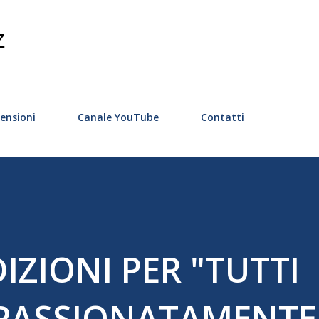
Passa ai contenuti principali
Z
ensioni
Canale YouTube
Contatti
ZIONI PER "TUTTI
PPASSIONATAMENTE