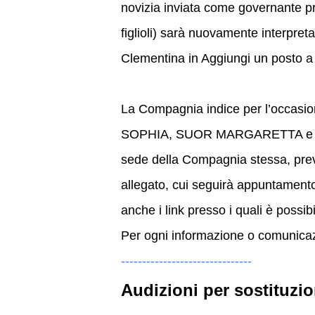
novizia inviata come governante pr
figlioli) sarà nuovamente interpreta
Clementina in Aggiungi un posto a
La Compagnia indice per l’occasi
SOPHIA, SUOR MARGARETTA e FRAN
sede della Compagnia stessa, previa
allegato, cui seguirà appuntamento
anche i link presso i quali è possib
Per ogni informazione o comunica
-------------------------------
Audizioni per sostituzio