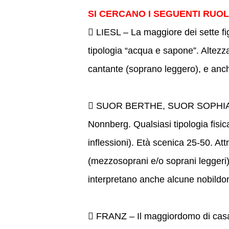
SI CERCANO I SEGUENTI RUOL
 LIESL – La maggiore dei sette fi
tipologia “acqua e sapone”. Altezza
cantante (soprano leggero), e anc
 SUOR BERTHE, SUOR SOPHIA, 
Nonnberg. Qualsiasi tipologia fisica
inflessioni). Età scenica 25-50. Attr
(mezzosoprani e/o soprani leggeri)
interpretano anche alcune nobildo
 FRANZ – Il maggiordomo di casa 