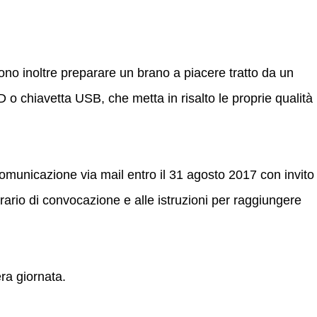
o inoltre preparare un brano a piacere tratto da un
D o chiavetta USB, che metta in risalto le proprie qualità
omunicazione via mail entro il 31 agosto 2017 con invito
orario di convocazione e alle istruzioni per raggiungere
tera giornata.