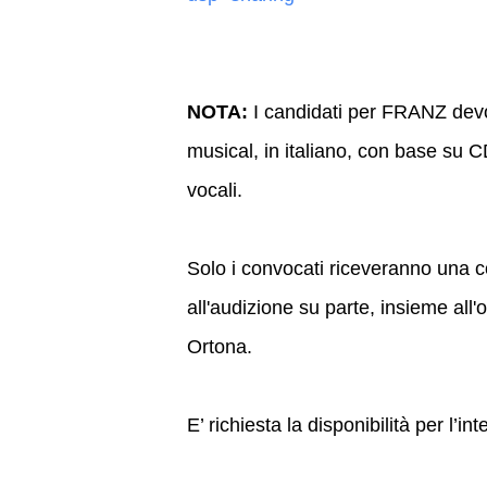
NOTA:
I candidati per FRANZ devon
musical, in italiano, con base su C
vocali.
Solo i convocati riceveranno una c
all'audizione su parte, insieme all'
Ortona.
E’ richiesta la disponibilità per l’in