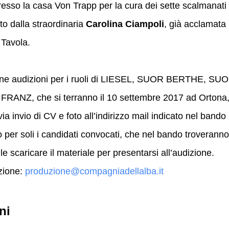
esso la casa Von Trapp per la cura dei sette scalmanati
to dalla straordinaria
Carolina Ciampoli
, già acclamata
 Tavola.
one audizioni per i ruoli di LIESEL, SUOR BERTHE, SU
Z, che si terranno il 10 settembre 2017 ad Ortona
 invio di CV e foto all’indirizzo mail indicato nel bando
 per soli i candidati convocati, che nel bando troveranno
ile scaricare il materiale per presentarsi all’audizione.
zione:
produzione@compagniadellalba.it
ni