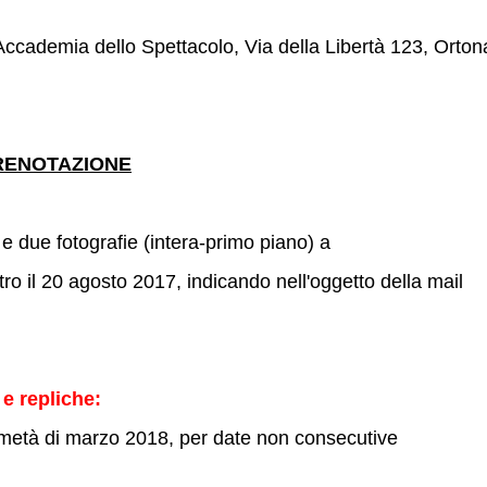
cademia dello Spettacolo, Via della Libertà 123, Orton
RENOTAZIONE
 e due fotografie (intera-primo piano) a
 il 20 agosto 2017, indicando nell'oggetto della mail
 e repliche:
 metà di marzo 2018, per date non consecutive