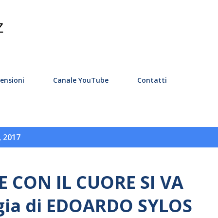
Passa ai contenuti principali
Z
ensioni
Canale YouTube
Contatti
, 2017
E CON IL CUORE SI VA
gia di EDOARDO SYLOS