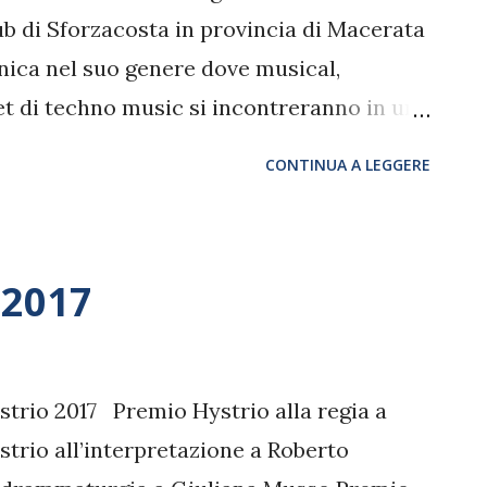
ub di Sforzacosta in provincia di Macerata
nica nel suo genere dove musical,
et di techno music si incontreranno in uno
vativo.
CONTINUA A LEGGERE
 2017
ystrio 2017 Premio Hystrio alla regia a
trio all’interpretazione a Roberto