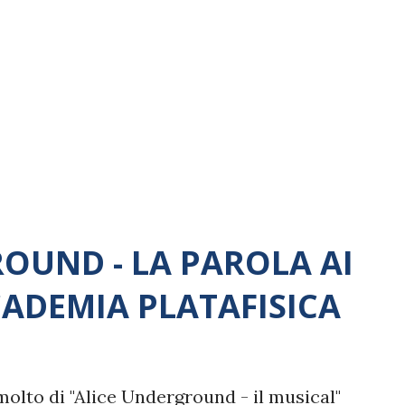
OUND - LA PAROLA AI
CADEMIA PLATAFISICA
 molto di "Alice Underground - il musical"