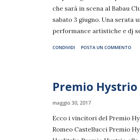
che sarà in scena al Babau Cl
sabato 3 giugno. Una serata u
performance artistiche e dj s
spazio del tutto nuovo e inno
CONDIVIDI
POSTA UN COMMENTO
Premio Hystrio
maggio 30, 2017
Ecco i vincitori del Premio H
Romeo Castellucci Premio Hys