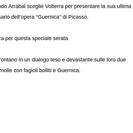
o Arrabal sceglie Volterra per presentare la sua ultima
sario dell’opera “Guernica” di Picasso.
za per questa speciale serata
rontano in un dialogo teso e devastante sulle loro due
lle con fagioli bolliti e Guernica.