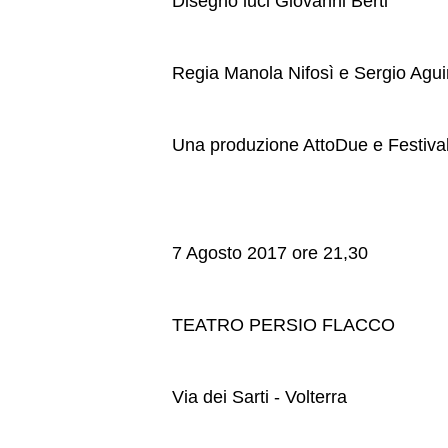
Disegno luci Giovanni Berti
Regia Manola Nifosì e Sergio Agui
Una produzione AttoDue e Festival
7 Agosto 2017 ore 21,30
TEATRO PERSIO FLACCO
Via dei Sarti - Volterra