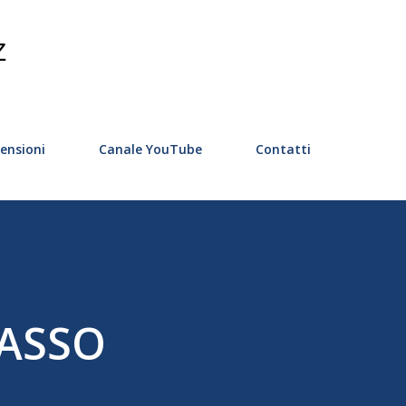
Passa ai contenuti principali
Z
ensioni
Canale YouTube
Contatti
CASSO