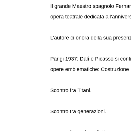
Il grande Maestro spagnolo Fernand
opera teatrale dedicata all’anniver
L’autore ci onora della sua presen
Parigi 1937: Dalì e Picasso si conf
opere emblematiche: Costruzione mo
Scontro fra Titani.
Scontro tra generazioni.