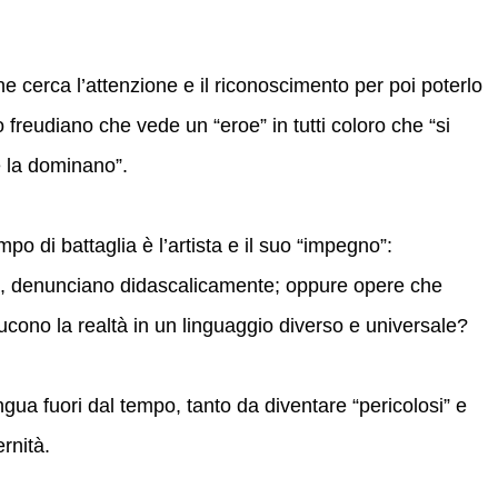
e cerca l’attenzione e il riconoscimento per poi poterlo
 freudiano che vede un “eroe” in tutti coloro che “si
e la dominano”.
po di battaglia è l’artista e il suo “impegno”:
o, denunciano didascalicamente; oppure opere che
ucono la realtà in un linguaggio diverso e universale?
ngua fuori dal tempo, tanto da diventare “pericolosi” e
rnità.