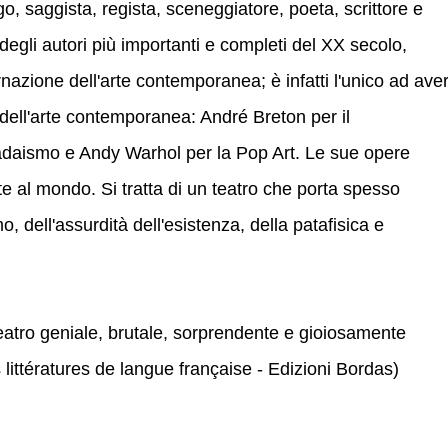
 saggista, regista, sceneggiatore, poeta, scrittore e
egli autori più importanti e completi del XX secolo,
nazione dell'arte contemporanea; è infatti l'unico ad ave
e dell'arte contemporanea: André Breton per il
Dadaismo e Andy Warhol per la Pop Art. Le sue opere
ate al mondo. Si tratta di un teatro che porta spesso
o, dell'assurdità dell'esistenza, della patafisica e
eatro geniale, brutale, sorprendente e gioiosamente
 littératures de langue française - Edizioni Bordas)