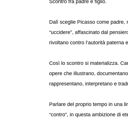
Scontro fra padre e figlio.
Dalì sceglie Picasso come padre, n
“uccidere”, affascinato dal pensiero
rivoltano contro l’autorità paterna 
Così lo scontro si materializza. Cam
opere che illustrano, documentan
rappresentano, interpretano e trad
Parlare del proprio tempo in una li
“contro”, in questa ambizione di ete