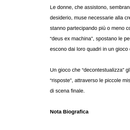
Le donne, che assistono, sembrano 
desiderio, muse necessarie alla cre
stanno partecipando più o meno con
“deus ex machina”, spostano le pe
escono dai loro quadri in un gioco
Un gioco che “decontestualizza” gli 
“risposte”, attraverso le piccole mi
di scena finale.
Nota Biografica