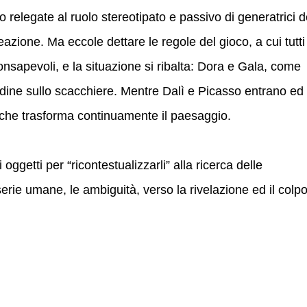
relegate al ruolo stereotipato e passivo di generatrici d
azione. Ma eccole dettare le regole del gioco, a cui tutti
sapevoli, e la situazione si ribalta: Dora e Gala, come
dine sullo scacchiere. Mentre Dalì e Picasso entrano ed
 che trasforma continuamente il paesaggio.
oggetti per “ricontestualizzarli” alla ricerca delle
serie umane, le ambiguità, verso la rivelazione ed il colp