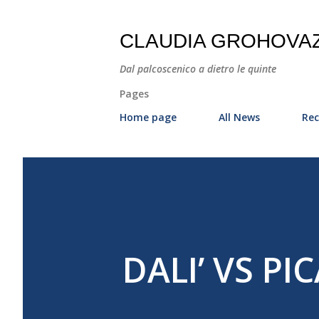
CLAUDIA GROHOVA
Dal palcoscenico a dietro le quinte
Pages
Home page
All News
Rec
DALI’ VS PI