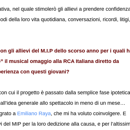
ativa, nel quale stimolerò gli allievi a prendere confidenz
di della loro vita quotidiana, conversazioni, ricordi, litigi
n gli allievi del M.I.P dello scorso anno per i quali h
 il musical omaggio alla RCA Italiana diretto da
perienza con questi giovani?
con cui il progetto è passato dalla semplice fase ipotetic
 Dall’idea generale allo spettacolo in meno di un mese…
 grato a
Emiliano Raya
, che mi ha voluto coinvolgere. E
 del MIP per la loro dedizione alla causa, e per l’altissi