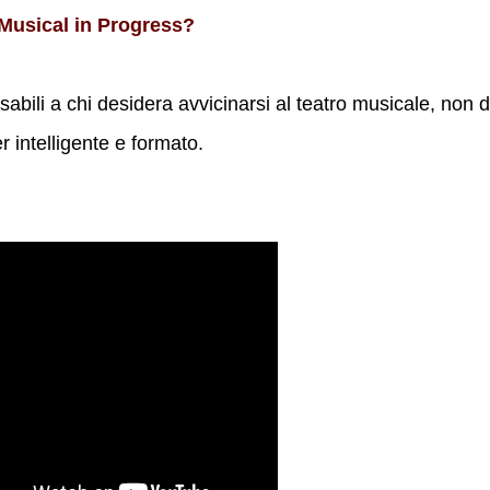
l Musical in Progress?
abili a chi desidera avvicinarsi al teatro musicale, non 
intelligente e formato.