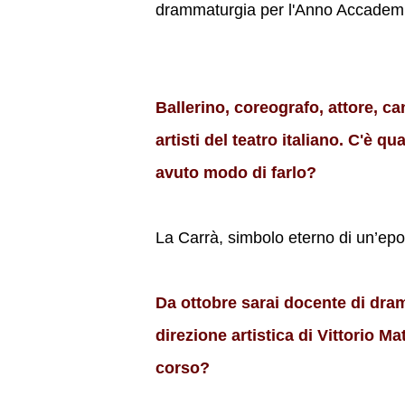
drammaturgia per l'Anno Accadem
Ballerino, coreografo, attore, ca
artisti del teatro italiano. C'è 
avuto modo di farlo?
La Carrà, simbolo eterno di un’epo
Da ottobre sarai docente di dram
direzione artistica di Vittorio M
corso?