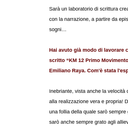
Sarà un laboratorio di scrittura cre
con la narrazione, a partire da episo
sogni…
Hai avuto già modo di lavorare co
scritto “KM 12 Primo Movimento”
Emiliano Raya. Com'è stata l'es
Inebriante, vista anche la velocità 
alla realizzazione vera e propria!
una follia della quale sarò sempre
sarò anche sempre grato agli allievi