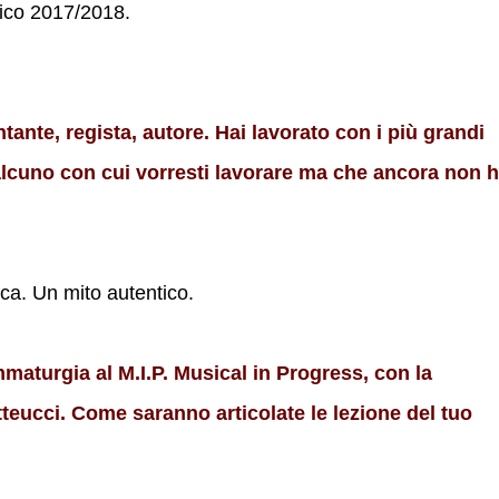
ico 2017/2018.
ntante, regista, autore. Hai lavorato con i più grandi
qualcuno con cui vorresti lavorare ma che ancora non h
ca. Un mito autentico.
maturgia al M.I.P. Musical in Progress, con la
atteucci. Come saranno articolate le lezione del tuo