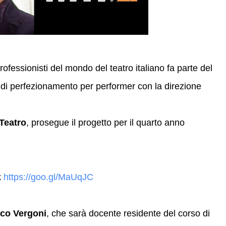
fessionisti del mondo del teatro italiano fa parte del
 di perfezionamento per performer con la direzione
Teatro
, prosegue il progetto per il quarto anno
k
https://goo.gl/MaUqJC
co Vergoni
, che sarà docente residente del corso di