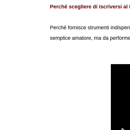
Perché scegliere di iscriversi a
Perché fornisce strumenti indispens
semplice amatore, ma da performer 