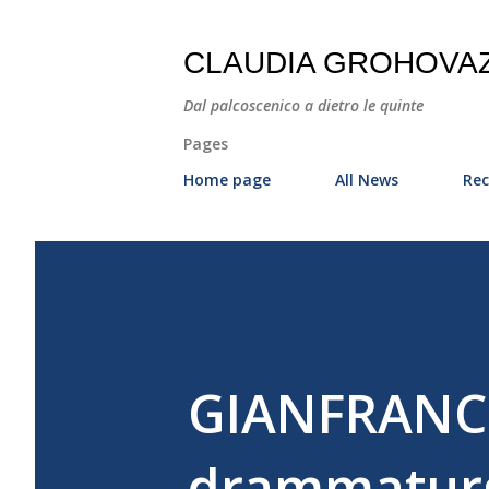
CLAUDIA GROHOVA
Dal palcoscenico a dietro le quinte
Pages
Home page
All News
Rec
GIANFRANCO
drammaturgi