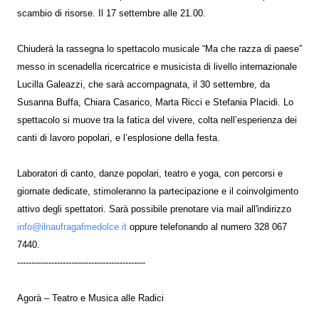
scambio di risorse. Il 17 settembre alle 21.00.
Chiuderà la rassegna lo spettacolo musicale “Ma che razza di paese”
messo in scenadella ricercatrice e musicista di livello internazionale
Lucilla Galeazzi, che sarà accompagnata, il 30 settembre, da
Susanna Buffa, Chiara Casarico, Marta Ricci e Stefania Placidi. Lo
spettacolo si muove tra la fatica del vivere, colta nell’esperienza dei
canti di lavoro popolari, e l’esplosione della festa.
Laboratori di canto, danze popolari, teatro e yoga, con percorsi e
giornate dedicate, stimoleranno la partecipazione e il coinvolgimento
attivo degli spettatori. Sarà possibile prenotare via mail all'indirizzo
info@ilnaufragafmedolce.it
oppure telefonando al numero 328 067
7440.
---------------------------------------------
Agorà – Teatro e Musica alle Radici