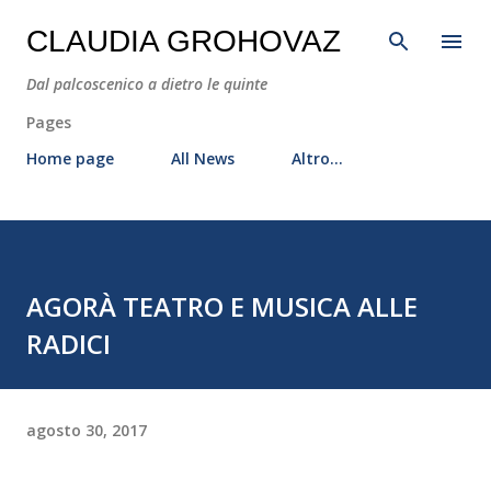
Passa ai contenuti principali
CLAUDIA GROHOVAZ
Dal palcoscenico a dietro le quinte
Pages
Home page
All News
Altro…
AGORÀ TEATRO E MUSICA ALLE
RADICI
agosto 30, 2017