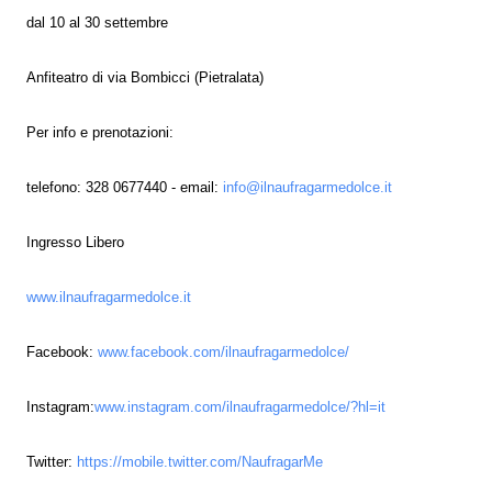
dal 10 al 30 settembre
Anfiteatro di via Bombicci (Pietralata)
Per info e prenotazioni:
telefono: 328 0677440 - email:
info@ilnaufragarmedolce.it
Ingresso Libero
www.ilnaufragarmedolce.it
Facebook:
www.facebook.com/ilnaufragarmedolce/
Instagram:
www.instagram.com/ilnaufragarmedolce/?hl=it
Twitter:
https://mobile.twitter.com/NaufragarMe