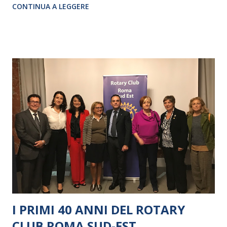
CONTINUA A LEGGERE
I PRIMI 40 ANNI DEL ROTARY
CLUB ROMA SUD-EST