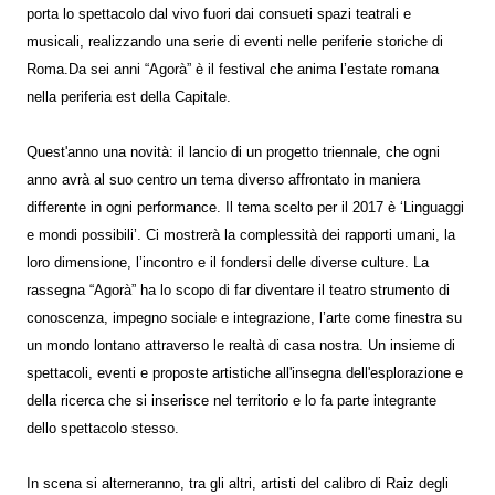
porta lo spettacolo dal vivo fuori dai consueti spazi teatrali e
musicali, realizzando una serie di eventi nelle periferie storiche di
Roma.Da sei anni “Agorà” è il festival che anima l’estate romana
nella periferia est della Capitale.
Quest'anno una novità: il lancio di un progetto triennale, che ogni
anno avrà al suo centro un tema diverso affrontato in maniera
differente in ogni performance. Il tema scelto per il 2017 è ‘Linguaggi
e mondi possibili’. Ci mostrerà la complessità dei rapporti umani, la
loro dimensione, l’incontro e il fondersi delle diverse culture. La
rassegna “Agorà” ha lo scopo di far diventare il teatro strumento di
conoscenza, impegno sociale e integrazione, l’arte come finestra su
un mondo lontano attraverso le realtà di casa nostra. Un insieme di
spettacoli, eventi e proposte artistiche all'insegna dell'esplorazione e
della ricerca che si inserisce nel territorio e lo fa parte integrante
dello spettacolo stesso.
In scena si alterneranno, tra gli altri, artisti del calibro di Raiz degli