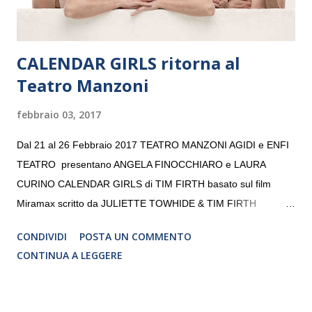
CALENDAR GIRLS ritorna al
Teatro Manzoni
febbraio 03, 2017
Dal 21 al 26 Febbraio 2017 TEATRO MANZONI AGIDI e ENFI
TEATRO presentano ANGELA FINOCCHIARO e LAURA
CURINO CALENDAR GIRLS di TIM FIRTH basato sul film
Miramax scritto da JULIETTE TOWHIDE & TIM FIRTH
Traduzione e adattamento STEFANIA BERTOLA Regia
CONDIVIDI
POSTA UN COMMENTO
CRISTINA PEZZOLI
CONTINUA A LEGGERE