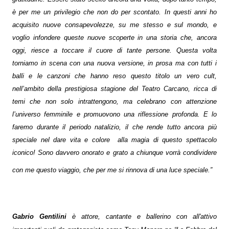
è per me un privilegio che non do per scontato. In questi anni ho
acquisito nuove consapevolezze, su me stesso e sul mondo, e
voglio infondere queste nuove scoperte in una storia che, ancora
oggi, riesce a toccare il cuore di tante persone. Questa volta
torniamo in scena con una nuova versione, in prosa ma con tutti i
balli e le canzoni che hanno reso questo titolo un vero cult,
nell’ambito della prestigiosa stagione del Teatro Carcano, ricca di
temi che non solo intrattengono, ma celebrano con attenzione
l’universo femminile e promuovono una riflessione profonda. E lo
faremo durante il periodo natalizio, il che rende tutto ancora più
speciale nel dare vita e colore
alla magia di questo spettacolo
iconico! Sono davvero onorato e grato a chiunque vorrà condividere
con me questo viaggio, che per me si rinnova di una luce speciale.”
Gabrio Gentilini
è attore, cantante e ballerino con all'attivo