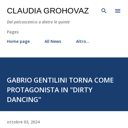
Passa ai contenuti principali
CLAUDIA GROHOVAZ
Dal palcoscenico a dietro le quinte
Pages
Home page
All News
Altro…
GABRIO GENTILINI TORNA COME
PROTAGONISTA IN "DIRTY
DANCING"
ottobre 03, 2024