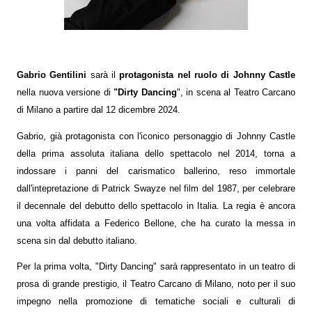
Gabrio Gentilini
sarà il
protagonista nel ruolo di Johnny Castle
nella nuova versione di
"Dirty Dancing
"
, in scena al
Teatro Carcano
di Milano a partire dal
12 dicembre 2024
.
Gabrio, già protagonista con l'iconico personaggio di Johnny Castle
della prima assoluta italiana dello spettacolo nel 2014, torna a
indossare i panni del carismatico ballerino, reso immortale
dall'intepretazione di
Patrick Swayze nel film del 1987,
per celebrare
il decennale del debutto dello spettacolo in Italia. La regia è ancora
una volta affidata a
Federico Bellone
, che ha curato la messa in
scena sin dal debutto italiano.
Per la prima volta, "Dirty Dancing" sarà rappresentato in un
teatro di
prosa di grande prestigio
, il Teatro Carcano di Milano, noto per il suo
impegno nella promozione di tematiche sociali e culturali di