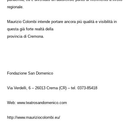
regionale.
Maurizio Colombi intende portare ancora più qualità e visibilità in
questa già forte realtà della
provincia di Cremona.
Fondazione San Domenico
Via Verdelli, 6 – 26013 Crema (CR) – tel. 0373-85418
Web: www.teatrosandomenico.com
http://www.mauriziocolombi.eu/