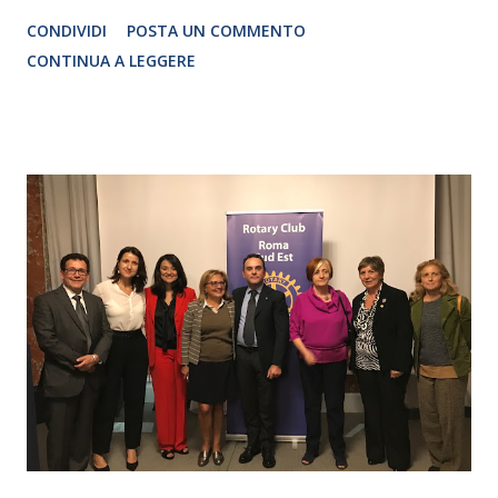
Traduzione e adattamento STEFANIA BERTOLA Regia
CONDIVIDI
POSTA UN COMMENTO
CRISTINA PEZZOLI
CONTINUA A LEGGERE