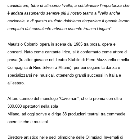
candidature, tutte di altissimo livello, a sottolineare l’importanza che
è andata assumendo sempre più il nostro teatro a livello anche
nazionale, e di questo risultato dobbiamo ringraziare il grande lavoro
compiuto dal consulente artistico uscente Franco Ungaro”.
Maurizio Colombi opera in scena dal 1985 tra prosa, opera e
concerti. Nato come cantante lirico, si è confermato come attore di
prosa (fu attor giovane nel Teatro Stabile di Piero Mazzarella e nella
Compagnia di Rino Silveri a Milano), per poi seguire la danza e
specializzarsi nel musical, ottenendo grandi successi in Italia e
all’estero.
Attore comico del monologo “Caveman”, che lo premia con oltre
300.000 spettatori nella sola
Milano, ad oggi scrive e dirige 38 produzioni teatrali tra commedie,
opere liriche e musical.
Direttore artistico nelle sedi olimpiche delle Olimpiadi Invernali di