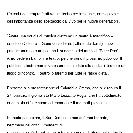
Colombi da sempre è attivo nel teatro per le scuole, consapevole
dell’importanza dello spettacolo dal vivo per le nuove generazioni.
“Avere una scuola di musica dietro ad un teatro è magnifico –
conclude Colombi – Sono considerato l’alfiere del family show
perché sono nato un po’ con il successo del musical “Peter Pan”.
Amo vedere i bambini a teatro, perché sono il prossimo pubblico. Il
pubblico a teatro non deve essere inchiodato alla sedia, il teatro è un
luogo d’incontro. Il teatro lo faremo per tutte le fasce d’età”.
Presente alla presentazione di Colombi a Crema, che si è tenuta il
27 febbraio, il giornalista Mario Luzzatto Fegiz, che ha sottolineato
quanto sia affascinante ed importante il teatro di provincia.
In modo particolare, il San Domenico non si è mai fermato,
nemmeno nei difficili momenti di
pandemia, ed è diventato un autorevole punto di riferimento a livello