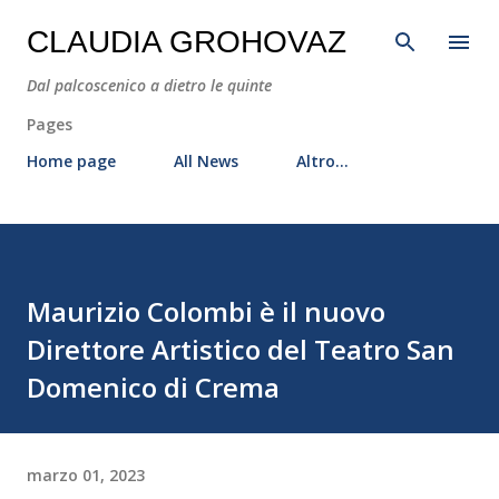
Passa ai contenuti principali
CLAUDIA GROHOVAZ
Dal palcoscenico a dietro le quinte
Pages
Home page
All News
Altro…
Maurizio Colombi è il nuovo
Direttore Artistico del Teatro San
Domenico di Crema
marzo 01, 2023