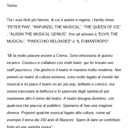
Torino.
Tra i suoi titoli più famosi, di cui è autore e regista, i family show
“PETER PAN”, “RAPUNZEL THE MUSICAL”, “THE QUEEN OF ICE”
, “ALADIN THE MUSICAL GENIUS”, fino ad arrivare a “ELVIS THE
MUSICAL”, “PINOCCHIO RELOADED” e “IL FUMANTROPO”.
“Mi fa molto piacere essere a Crema. Sono entusiasta di questo
incarico. Conosco e collaboro con molti teatri, qui ho trovato uno
staff pazzesco, che gestisce il teatro in maniera molto moderna. Non
porterò un teatro di cultura estrema, sono molto legato al mondo dei
musical e mi piace il teatro un po’ più pop, brillante e comico, ma
senza trascurare la bellezza e lo spessore degli spettacoli per
mantenere alto il nome del teatro. A teatro bisogna divertirsi, con
qualcosa che piaccia al pubblico. Speriamo di fare una stagione
diversa. Proporrò qualche musical legato alla cultura, come ad
esempio il tema dei 150 anni di Manzoni. Spero di dare un contributo
forte ed una ventata nuova”.