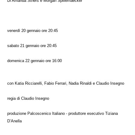
Di Amanda Sthers e Morgan Spillemaecker
venerdì 20 gennaio ore 20:45
sabato 21 gennaio ore 20:45
domenica 22 gennaio ore 16:00
con Katia Ricciarelli, Fabio Ferrari, Nadia Rinaldi e Claudio Insegno
regia di Claudio Insegno
produzione Palcoscenico Italiano - produttore esecutivo Tiziana
D’Anella