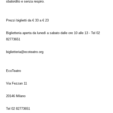
sbalordito e senza respiro.
Prezzi biglietti da € 33 a € 23
Biglietteria aperta da lunedì a sabato dalle ore 10 alle 13 - Tel 02
82773651
biglietteria@ecoteatro.org
EcoTeatro
Via Fezzan 11
20146 Milano
Tel 02 82773651