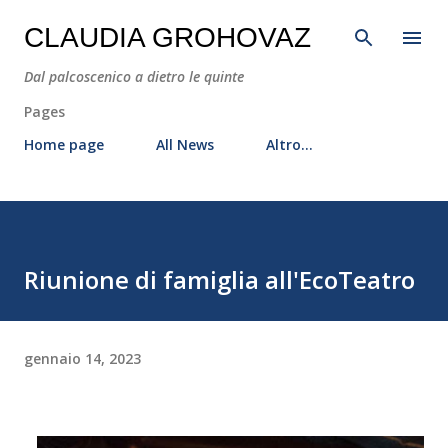
Passa ai contenuti principali
CLAUDIA GROHOVAZ
Dal palcoscenico a dietro le quinte
Pages
Home page
All News
Altro…
Riunione di famiglia all'EcoTeatro
gennaio 14, 2023