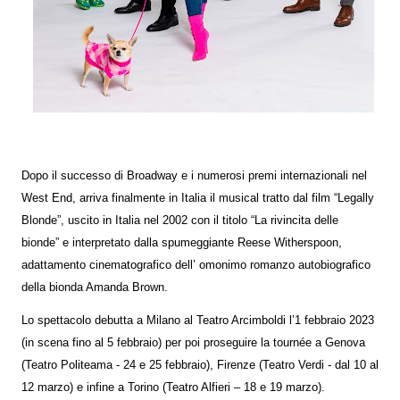
Dopo il successo di Broadway e i numerosi premi internazionali nel
West End, arriva finalmente in Italia
il musical tratto dal film “Legally
Blonde”, uscito in Italia nel 2002 con il titolo “La rivincita delle
bionde”
e interpretato dalla spumeggiante Reese Witherspoon,
adattamento cinematografico dell’ omonimo
romanzo autobiografico
della bionda Amanda Brown.
Lo spettacolo debutta a Milano al Teatro Arcimboldi l’1 febbraio 2023
(in scena fino al 5 febbraio) per
poi proseguire la tournée a Genova
(Teatro Politeama - 24 e 25 febbraio), Firenze (Teatro Verdi - dal 10
al
12 marzo) e infine a Torino (Teatro Alfieri – 18 e 19 marzo).