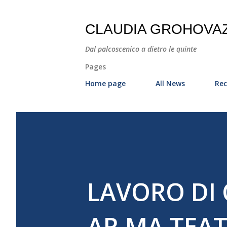
CLAUDIA GROHOVA
Dal palcoscenico a dietro le quinte
Pages
Home page
All News
Rec
LAVORO DI C
AR.MA TEA