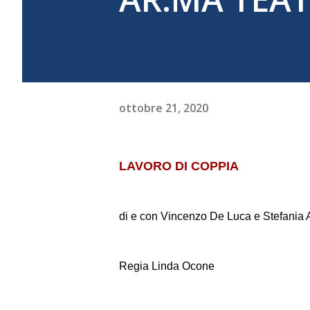
ottobre 21, 2020
LAVORO DI COPPIA
di e con Vincenzo De Luca e Stefania 
Regia Linda Ocone