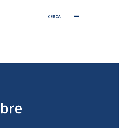
CERCA
obre