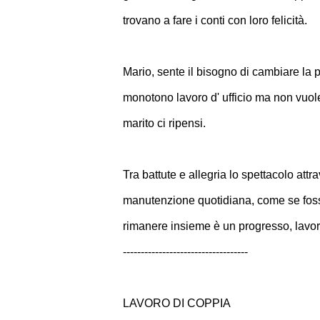
trovano a fare i conti con loro felicità.
Mario, sente il bisogno di cambiare la p
monotono lavoro d' ufficio ma non vuol
marito ci ripensi.
Tra battute e allegria lo spettacolo attr
manutenzione quotidiana, come se fosse
rimanere insieme è un progresso, lavo
-----------------------------------
LAVORO DI COPPIA