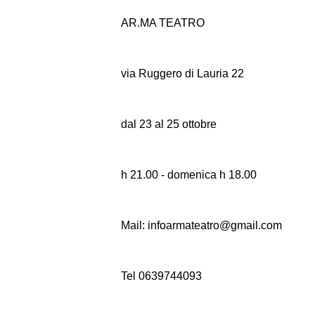
AR.MA TEATRO
via Ruggero di Lauria 22
dal 23 al 25 ottobre
h 21.00 - domenica h 18.00
Mail: infoarmateatro@gmail.com
Tel 0639744093