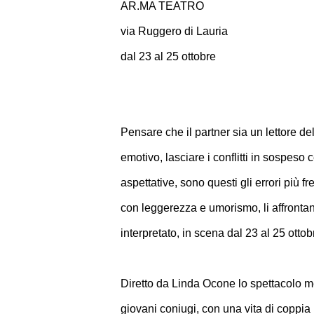
AR.MA TEATRO
via Ruggero di Lauria
dal 23 al 25 ottobre
Pensare che il partner sia un lettore de
emotivo, lasciare i conflitti in sospeso 
aspettative, sono questi gli errori più 
con leggerezza e umorismo, li affrontan
interpretato, in scena dal 23 al 25 otto
Diretto da Linda Ocone lo spettacolo met
giovani coniugi, con una vita di coppia 