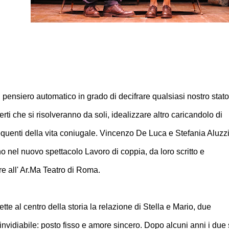
l pensiero automatico in grado di decifrare qualsiasi nostro stato
certi che si risolveranno da soli, idealizzare altro caricandolo di
frequenti della vita coniugale. Vincenzo De Luca e Stefania Aluzzi
o nel nuovo spettacolo Lavoro di coppia, da loro scritto e
bre all' Ar.Ma Teatro di Roma.
te al centro della storia la relazione di Stella e Mario, due
invidiabile: posto fisso e amore sincero. Dopo alcuni anni i due 