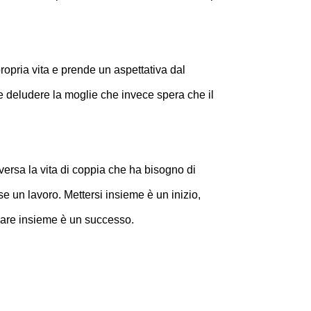
ropria vita e prende un aspettativa dal
e deludere la moglie che invece spera che il
aversa la vita di coppia che ha bisogno di
 un lavoro. Mettersi insieme è un inizio,
rare insieme è un successo.