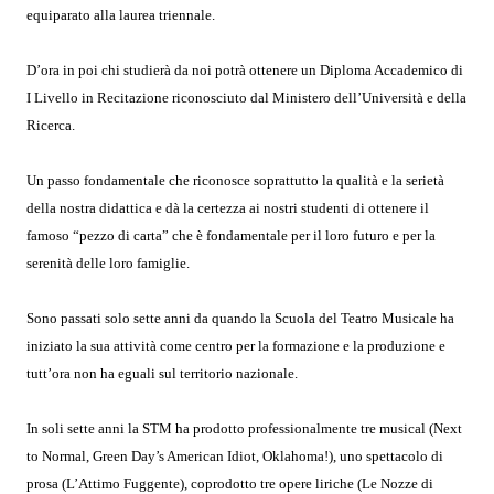
equiparato alla laurea triennale.
D’ora in poi chi studierà da noi potrà ottenere un Diploma Accademico di
I Livello in Recitazione riconosciuto dal Ministero dell’Università e della
Ricerca.
Un passo fondamentale che riconosce soprattutto la qualità e la serietà
della nostra didattica e dà la certezza ai nostri studenti di ottenere il
famoso “pezzo di carta” che è fondamentale per il loro futuro e per la
serenità delle loro famiglie.
Sono passati solo sette anni da quando la Scuola del Teatro Musicale ha
iniziato la sua attività come centro per la formazione e la produzione e
tutt’ora non ha eguali sul territorio nazionale.
In soli sette anni la STM ha prodotto professionalmente tre musical (Next
to Normal, Green Day’s American Idiot, Oklahoma!), uno spettacolo di
prosa (L’Attimo Fuggente), coprodotto tre opere liriche (Le Nozze di