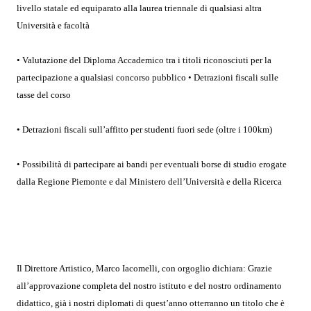
livello statale ed equiparato alla laurea triennale di qualsiasi altra
Università e facoltà
• Valutazione del Diploma Accademico tra i titoli riconosciuti per la
partecipazione a qualsiasi concorso pubblico • Detrazioni fiscali sulle
tasse del corso
• Detrazioni fiscali sull’affitto per studenti fuori sede (oltre i 100km)
• Possibilità di partecipare ai bandi per eventuali borse di studio erogate
dalla Regione Piemonte e dal Ministero dell’Università e della Ricerca
Il Direttore Artistico, Marco Iacomelli, con orgoglio dichiara: Grazie
all’approvazione completa del nostro istituto e del nostro ordinamento
didattico, già i nostri diplomati di quest’anno otterranno un titolo che è