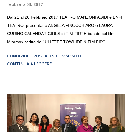
febbraio 03, 2017
Dal 21 al 26 Febbraio 2017 TEATRO MANZONI AGIDI e ENFI
TEATRO presentano ANGELA FINOCCHIARO e LAURA
CURINO CALENDAR GIRLS di TIM FIRTH basato sul film
Miramax scritto da JULIETTE TOWHIDE & TIM FIRTH
Traduzione e adattamento STEFANIA BERTOLA Regia
CONDIVIDI
POSTA UN COMMENTO
CRISTINA PEZZOLI
CONTINUA A LEGGERE