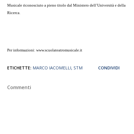
Musicale riconosciuto a pieno titolo dal Ministero dell’Università e della
Ricerca.
Per informazioni: www.scuolateatromusicale.it
ETICHETTE:
MARCO IACOMELLI
STM
CONDIVIDI
Commenti