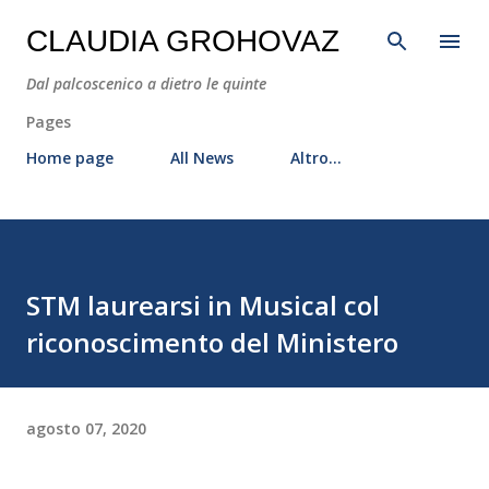
Passa ai contenuti principali
CLAUDIA GROHOVAZ
Dal palcoscenico a dietro le quinte
Pages
Home page
All News
Altro…
STM laurearsi in Musical col
riconoscimento del Ministero
agosto 07, 2020