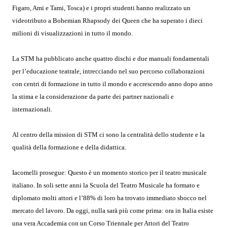
Figaro, Ami e Tami, Tosca) e i propri studenti hanno realizzato un
videotributo a Bohemian Rhapsody dei Queen che ha superato i dieci
milioni di visualizzazioni in tutto il mondo.
La STM ha pubblicato anche quattro dischi e due manuali fondamentali
per l’educazione teatrale, intrecciando nel suo percorso collaborazioni
con centri di formazione in tutto il mondo e accrescendo anno dopo anno
la stima e la considerazione da parte dei partner nazionali e
internazionali.
Al centro della mission di STM ci sono la centralità dello studente e la
qualità della formazione e della didattica.
Iacomelli prosegue: Questo è un momento storico per il teatro musicale
italiano. In soli sette anni la Scuola del Teatro Musicale ha formato e
diplomato molti attori e l’88% di loro ha trovato immediato sbocco nel
mercato del lavoro. Da oggi, nulla sarà più come prima: ora in Italia esiste
una vera Accademia con un Corso Triennale per Attori del Teatro