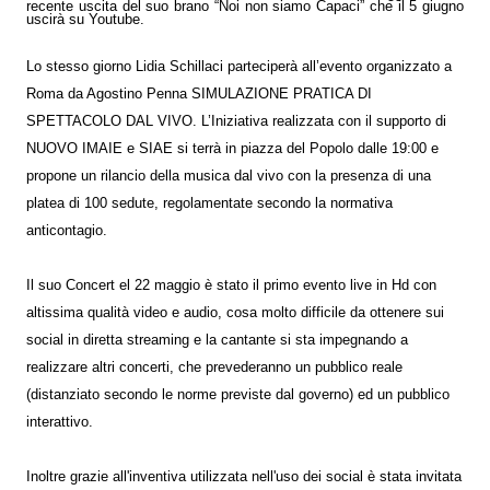
recente uscita del suo brano “Noi non siamo Capaci” che il 5 giugno
uscirà su Youtube.
Lo stesso giorno Lidia Schillaci parteciperà all’evento organizzato a
Roma da Agostino Penna SIMULAZIONE PRATICA DI
SPETTACOLO DAL VIVO. L’Iniziativa realizzata con il supporto di
NUOVO IMAIE e SIAE si terrà in piazza del Popolo dalle 19:00 e
propone un rilancio della musica dal vivo con la presenza di una
platea di 100 sedute, regolamentate secondo la normativa
anticontagio.
Il suo Concert el 22 maggio è stato il primo evento live in Hd con
altissima qualità video e audio, cosa molto difficile da ottenere sui
social in diretta streaming e la cantante si sta impegnando a
realizzare altri concerti, che prevederanno un pubblico reale
(distanziato secondo le norme previste dal governo) ed un pubblico
interattivo.
Inoltre grazie all'inventiva utilizzata nell'uso dei social è stata invitata