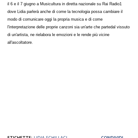
il 6 e il 7 giugno a Musicultura in diretta nazionale su Rai Radio1
dove Lidia parlerà anche di come la tecnologia possa cambiare il
modo di comunicare oggi la propria musica e di come
l'interpretazione delle proprie canzoni sia un'arte che partedal vissuto
di un'artista, ne rielabora le emozioni e le rende più vicine
all'ascoltatore.
ETICHETTE:
LIDIA SCHILLACI
CONDIVIDI