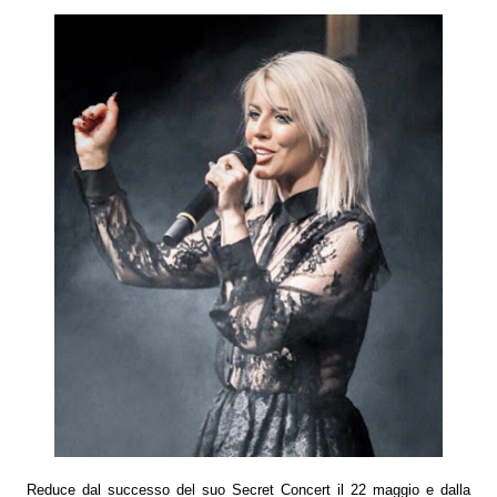
Reduce dal successo del suo Secret Concert il 22 maggio e dalla