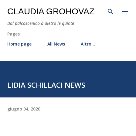
Passa ai contenuti principali
CLAUDIA GROHOVAZ
Dal palcoscenico a dietro le quinte
Pages
Home page
All News
Altro…
LIDIA SCHILLACI NEWS
giugno 04, 2020