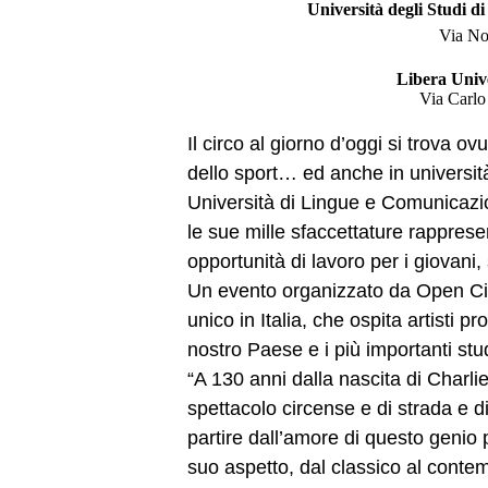
Università degli Studi d
Via No
Libera Univ
Via Carlo
Il circo al giorno d’oggi si trova o
dello sport… ed anche in università.
Università di Lingue e Comunicazi
le sue mille sfaccettature rappres
opportunità di lavoro per i giovani,
Un evento organizzato da Open Cir
unico in Italia, che ospita artisti 
nostro Paese e i più importanti studi
“A 130 anni dalla nascita di Charli
spettacolo circense e di strada e dir
partire dall’amore di questo genio 
suo aspetto, dal classico al contem