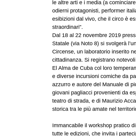
le altre arti e i media (a cominciar
odierni protagonisti, performer itali
esibizioni dal vivo, che il circo è
straordinari”.
Dal 18 al 22 novembre 2019 presso 
Statale (via Noto 8) si svolgerà l’u
Circense, un laboratorio inserito n
cittadinanza. Si registrano notevoli
El Alma de Cuba col loro temperamen
e diverse incursioni comiche da pa
azzurro e autore del Manuale di pic
giovani pagliacci provenienti da es
teatro di strada, e di Maurizio Acc
storica tra le più amate nel territo
Immancabile il workshop pratico di
tutte le edizioni, che invita i parte