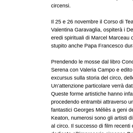
circensi.
Il 25 e 26 novembre il Corso di T
Valentina Garavaglia, ospiterà i De
eredi spirituali di Marcel Marceau 
stupito anche Papa Francesco durant
Prendendo le mosse dal libro Cono
Serena con Valeria Campo e edito 
excursus sulla storia del circo, dell
Un’attenzione particolare verrà dat
Queste forme artistiche hanno inf
procedendo entrambi attraverso un 
fantastici Georges Méliès a geni d
Keaton, numerosi sono gli artisti d
al circo. Il successo di film rec