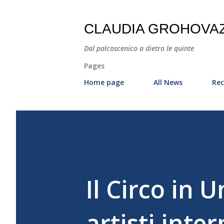
CLAUDIA GROHOVA
Dal palcoscenico a dietro le quinte
Pages
Home page
All News
Rec
Il Circo in 
artisti inte