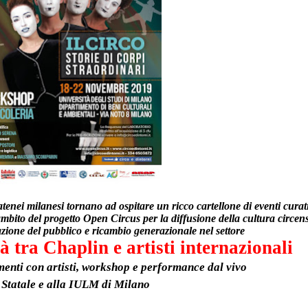
tenei milanesi tornano ad ospitare un ricco cartellone di eventi curat
ambito del progetto Open Circus per la
diffusione della cultura circen
mazione del pubblico e ricambio generazionale nel settore
à tra Chaplin e artisti internazionali
menti con artisti, workshop e performance dal vivo
 Statale e alla IULM di Milano