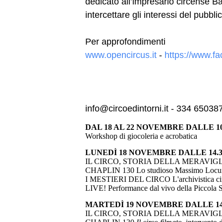
dedicato all’impresario circense 
intercettare gli interessi del pubbli
Per approfondimenti
www.opencircus.it
-
https://www.fa
info@circoedintorni.it - 334 65038
DAL 18 AL 22 NOVEMBRE DALLE 10.
Workshop di giocoleria e acrobatica
LUNEDÌ 18 NOVEMBRE DALLE 14.30
IL CIRCO, STORIA DELLA MERAVIG
CHAPLIN 130 Lo studioso Massimo Locurato
I MESTIERI DEL CIRCO L'archivistica circe
LIVE! Performance dal vivo della Piccola S
MARTEDÌ 19 NOVEMBRE DALLE 14.
IL CIRCO, STORIA DELLA MERAVIG