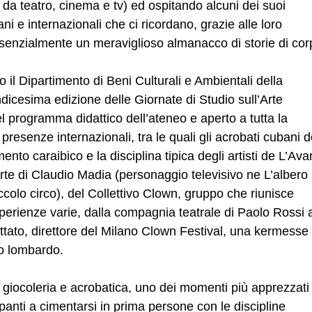
e da teatro, cinema e tv) ed ospitando alcuni dei suoi
ani e internazionali che ci ricordano, grazie alle loro
 essenzialmente un meraviglioso almanacco di storie di cor
il Dipartimento di Beni Culturali e Ambientali della
ndicesima edizione delle Giornate di Studio sull’Arte
el programma didattico dell’ateneo e aperto a tutta la
 presenze internazionali, tra le quali gli acrobati cubani 
to caraibico e la disciplina tipica degli artisti de L’Av
rte di Claudio Madia (personaggio televisivo ne L’albero
colo circo), del Collettivo Clown, gruppo che riunisce
perienze varie, dalla compagnia teatrale di Paolo Rossi 
attato, direttore del Milano Clown Festival, una kermesse
rio lombardo.
 giocoleria e acrobatica, uno dei momenti più apprezzati 
cipanti a cimentarsi in prima persone con le discipline