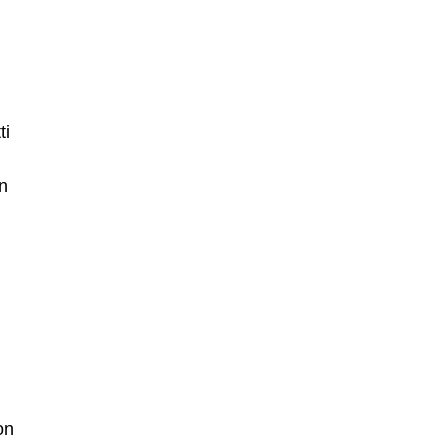
ti
n
on