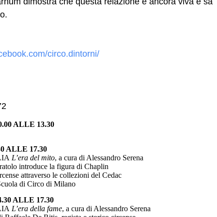
Barnum dimostra che questa relazione è ancora viva e sa
co.
cebook.com/circo.dintorni/
72
00 ALLE 13.30
 ALLE 17.30
LIA
L’era del mito
, a cura di Alessandro Serena
lo introduce la figura di Chaplin
nse attraverso le collezioni del Cedac
cuola di Circo di Milano
30 ALLE 17.30
LIA
L’era della fame
, a cura di Alessandro Serena