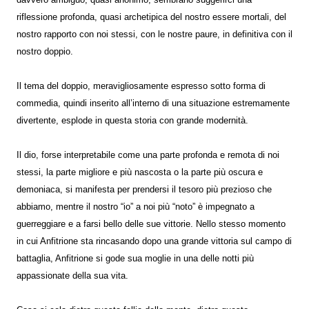
riflessione profonda, quasi archetipica del nostro essere mortali, del
nostro rapporto con noi stessi, con le nostre paure, in definitiva con il
nostro doppio.
Il tema del doppio, meravigliosamente espresso sotto forma di
commedia, quindi inserito all’interno di una situazione estremamente
divertente, esplode in questa storia con grande modernità.
Il dio, forse interpretabile come una parte profonda e remota di noi
stessi, la parte migliore e più nascosta o la parte più oscura e
demoniaca, si manifesta per prendersi il tesoro più prezioso che
abbiamo, mentre il nostro “io” a noi più “noto” è impegnato a
guerreggiare e a farsi bello delle sue vittorie. Nello stesso momento
in cui Anfitrione sta rincasando dopo una grande vittoria sul campo di
battaglia, Anfitrione si gode sua moglie in una delle notti più
appassionate della sua vita.