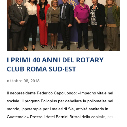
I PRIMI 40 ANNI DEL ROTARY
CLUB ROMA SUD-EST
ottobre 08, 2018
Il neopresidente Federico Capoluongo: «Impegno vitale nel
sociale. Il progetto Polioplus per debellare la poliomelite nel
mondo, ippoterapia per i malati di Sla, attività sanitaria in
Guatemala» Presso l’Hotel Bernini Bristol della capitale, per la
prima volta, sono stati presentati alla stampa i progetti in