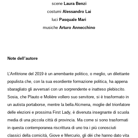
scene
Laura Benzi
costumi
Alessandro Lai
luci
Pasquale Mari
musiche
Arturo Annecchino
Note dell’autore
L’Anfitrione del 2019 è un arrembante politico, o meglio, un dilettante
populista che, con la sua esordiente formazione politica, ha appena
sbaragliato gli avversari con un sorprendente e inatteso plebiscito.
Sosia, che Plauto e Molière vollero suo servitore, si è trasformato in
un autista portaborse, mentre la bella Alcmena, moglie del trionfatore
delle elezioni e prossima First Lady, è divenuta insegnante di scuola
media di una piccola città di provincia. Ma come si sono trasformati
in questa contemporanea riscrittura di uno tra i più conosciuti
classici della comicità, Giove e Mercurio, gli dèi che hanno dato vita