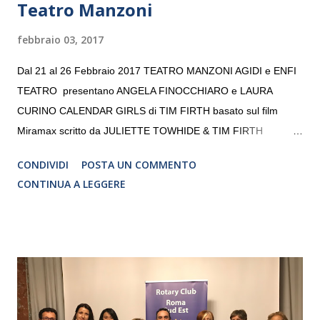
Teatro Manzoni
febbraio 03, 2017
Dal 21 al 26 Febbraio 2017 TEATRO MANZONI AGIDI e ENFI
TEATRO presentano ANGELA FINOCCHIARO e LAURA
CURINO CALENDAR GIRLS di TIM FIRTH basato sul film
Miramax scritto da JULIETTE TOWHIDE & TIM FIRTH
Traduzione e adattamento STEFANIA BERTOLA Regia
CONDIVIDI
POSTA UN COMMENTO
CRISTINA PEZZOLI
CONTINUA A LEGGERE