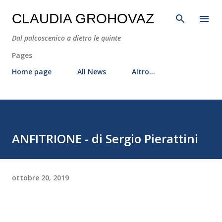
Passa ai contenuti principali
CLAUDIA GROHOVAZ
Dal palcoscenico a dietro le quinte
Pages
Home page
All News
Altro…
ANFITRIONE - di Sergio Pierattini
ottobre 20, 2019