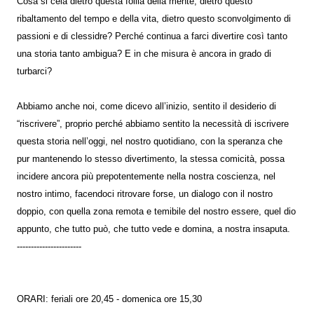
Cosa si cela dietro questa follia della mente, dietro questo
ribaltamento del tempo e della vita, dietro questo sconvolgimento di
passioni e di clessidre? Perché continua a farci divertire così tanto
una storia tanto ambigua? E in che misura è ancora in grado di
turbarci?
Abbiamo anche noi, come dicevo all’inizio, sentito il desiderio di
“riscrivere”, proprio perché abbiamo sentito la necessità di iscrivere
questa storia nell’oggi, nel nostro quotidiano, con la speranza che
pur mantenendo lo stesso divertimento, la stessa comicità, possa
incidere ancora più prepotentemente nella nostra coscienza, nel
nostro intimo, facendoci ritrovare forse, un dialogo con il nostro
doppio, con quella zona remota e temibile del nostro essere, quel dio
appunto, che tutto può, che tutto vede e domina, a nostra insaputa.
-----------------------
ORARI: feriali ore 20,45 - domenica ore 15,30