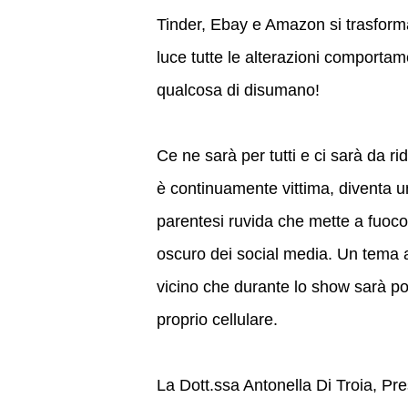
Tinder, Ebay e Amazon si trasform
luce tutte le alterazioni comporta
qualcosa di disumano!
Ce ne sarà per tutti e ci sarà da rid
è continuamente vittima, diventa u
parentesi ruvida che mette a fuoco
oscuro dei social media. Un tema at
vicino che durante lo show sarà pos
proprio cellulare.
La Dott.ssa Antonella Di Troia, Pr