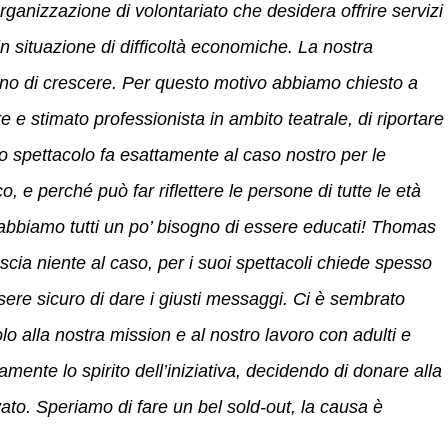
anizzazione di volontariato che desidera offrire servizi
e in situazione di difficoltà economiche. La nostra
no di crescere. Per questo motivo abbiamo chiesto a
e stimato professionista in ambito teatrale, di riportare 
 spettacolo fa esattamente al caso nostro per le
 e perché può far riflettere le persone di tutte le età
 abbiamo tutti un po’ bisogno di essere educati! Thomas
cia niente al caso, per i suoi spettacoli chiede spesso
sere sicuro di dare i giusti messaggi. Ci è sembrato
o alla nostra mission e al nostro lavoro con adulti e
ente lo spirito dell’iniziativa, decidendo di donare alla
ato. Speriamo di fare un bel sold-out, la causa è