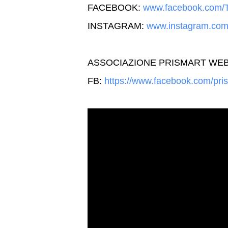
FACEBOOK:
www.facebook.com/T
INSTAGRAM:
www.instagram.com
ASSOCIAZIONE PRISMART WE
FB:
https://www.facebook.com/pris