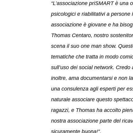
“L’associazione priSMART è una org
psicologici e riabilitativi a person
associazione è giovane e ha bisog
Thomas Centaro, nostro sostenitore 
scena il suo one man show. Questo
tematiche che tratta in modo comico,
sull’uso dei social network. Credo
inoltre, ama documentarsi e non las
una consulenza agli esperti per es
naturale associare questo spettacol
ragazzi, e Thomas ha accolto pienam
nostra associazione parte del ricav
sicuramente buona!”
.