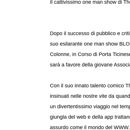
Il cattivissimo one man show di T
Dopo il successo di pubblico e cri
suo esilarante one man show BLO
Colonne, in Corso di Porta Ticinese
sarà a favore della giovane Asso
Con il suo innato talento comico T
insinuati nelle nostre vite da quan
un divertentissimo viaggio nel tem
giungla del web e della app tratta
assurdo come il mondo del WWW. 