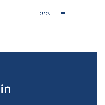
CERCA
in