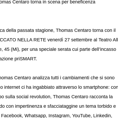
homas Centaro torna in scena per beneficenza
tica della passata stagione, Thomas Centaro torna con il
CCATO NELLA RETE venerdì 27 settembre al Teatro Al
, 45 (Mi), per una speciale serata cui parte dell’incasso
ciazione priSMART.
homas Centaro analizza tutti i cambiamenti che si sono
do internet ci ha ingabbiato attraverso lo smartphone: co
po sulla social revolution, Thomas Centaro racconta la
ndo con impertinenza e sfacciataggine un tema torbido e
Facebook, Whatsapp, Instagram, YouTube, Linkedin,