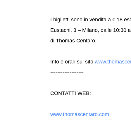
I biglietti sono in vendita a € 18
Eustachi, 3 – Milano, dalle 10:30 a
di Thomas Centaro.
Info e orari sul sito
www.thomascent
-------------------
CONTATTI WEB:
www.thomascentaro.com