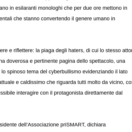
ano in esilaranti monologhi che per due ore mettono in
mentali che stanno convertendo il genere umano in
ere e riflettere: la piaga degli haters, di cui lo stesso atto
na doverosa e pertinente pagina dello spettacolo, una
 lo spinoso tema del cyberbullismo evidenziando il lato
tuale e caldissimo che riguarda tutti molto da vicino, co
sibile interagire con il protagonista direttamente dal
esidente dell’Associazione priSMART, dichiara