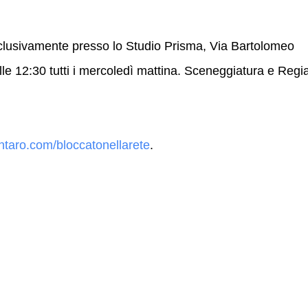
 esclusivamente presso lo Studio Prisma, Via Bartolomeo
lle 12:30 tutti i mercoledì mattina. Sceneggiatura e Regi
aro.com/bloccatonellarete
.