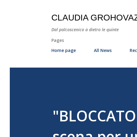
CLAUDIA GROHOVA
Dal palcoscenico a dietro le quinte
Pages
Home page
All News
Rec
"BLOCCATO 
scena per u