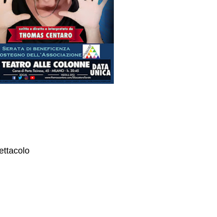
pettacolo