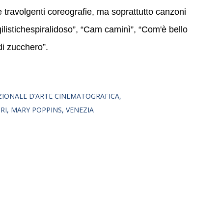
i e travolgenti coreografie, ma soprattutto canzoni
ilistichespiralidoso”, “Cam caminì”, “Com'è bello
i zucchero”.
ZIONALE D’ARTE CINEMATOGRAFICA
RI
MARY POPPINS
VENEZIA