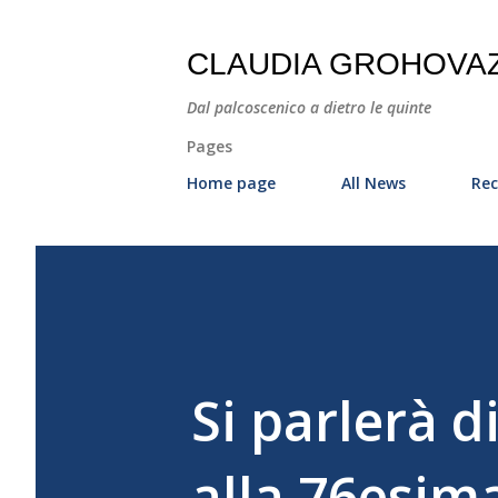
CLAUDIA GROHOVA
Dal palcoscenico a dietro le quinte
Pages
Home page
All News
Rec
Si parlerà 
alla 76esim