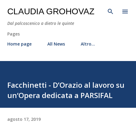
Passa ai contenuti principali
CLAUDIA GROHOVAZ
Dal palcoscenico a dietro le quinte
Pages
Home page
All News
Altro…
Facchinetti - D’Orazio al lavoro su
un‘Opera dedicata a PARSIFAL
agosto 17, 2019