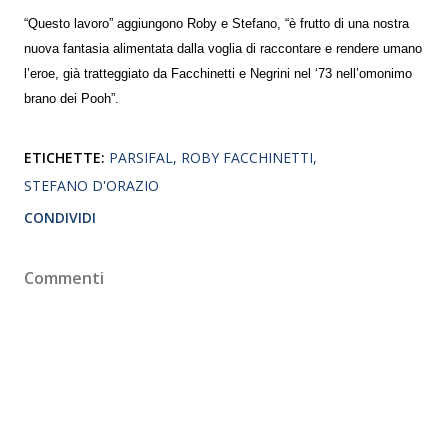
“Questo lavoro” aggiungono Roby e Stefano, “è frutto di una nostra
nuova fantasia alimentata dalla voglia di raccontare e rendere umano
l’eroe, già tratteggiato da Facchinetti e Negrini nel ‘73 nell’omonimo
brano dei Pooh”.
ETICHETTE:
PARSIFAL
ROBY FACCHINETTI
STEFANO D'ORAZIO
CONDIVIDI
Commenti