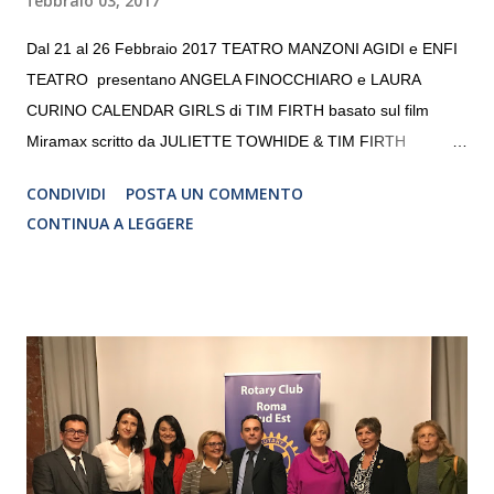
febbraio 03, 2017
Dal 21 al 26 Febbraio 2017 TEATRO MANZONI AGIDI e ENFI
TEATRO presentano ANGELA FINOCCHIARO e LAURA
CURINO CALENDAR GIRLS di TIM FIRTH basato sul film
Miramax scritto da JULIETTE TOWHIDE & TIM FIRTH
Traduzione e adattamento STEFANIA BERTOLA Regia
CONDIVIDI
POSTA UN COMMENTO
CRISTINA PEZZOLI
CONTINUA A LEGGERE