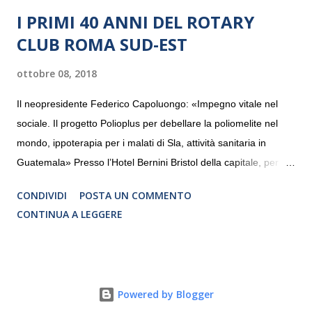
I PRIMI 40 ANNI DEL ROTARY
CLUB ROMA SUD-EST
ottobre 08, 2018
Il neopresidente Federico Capoluongo: «Impegno vitale nel
sociale. Il progetto Polioplus per debellare la poliomelite nel
mondo, ippoterapia per i malati di Sla, attività sanitaria in
Guatemala» Presso l’Hotel Bernini Bristol della capitale, per la
prima volta, sono stati presentati alla stampa i progetti in
CONDIVIDI
POSTA UN COMMENTO
programmazione del Rotary Club Roma Sud-Est che festeggia
CONTINUA A LEGGERE
i quaranta anni di attività. Un’occasione per raccontare al
mondo esterno i valori in cui il Club crede fermamente e che
muovono le azioni dei soci che lo compongono. Infatti le attività
che svolge il Rotary sono principalmente di volontariato e
Powered by Blogger
riguardano sia il territorio che le missioni all’estero in paesi in