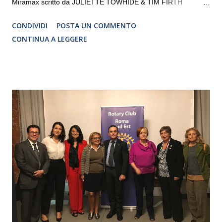
Miramax scritto da JULIETTE TOWHIDE & TIM FIRTH
Traduzione e adattamento STEFANIA BERTOLA Regia
CONDIVIDI
POSTA UN COMMENTO
CRISTINA PEZZOLI
CONTINUA A LEGGERE