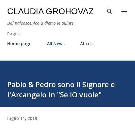
Passa ai contenuti principali
CLAUDIA GROHOVAZ
Dal palcoscenico a dietro le quinte
Pages
Home page
All News
Altro…
Pablo & Pedro sono Il Signore e
l'Arcangelo in "Se IO vuole"
luglio 11, 2019