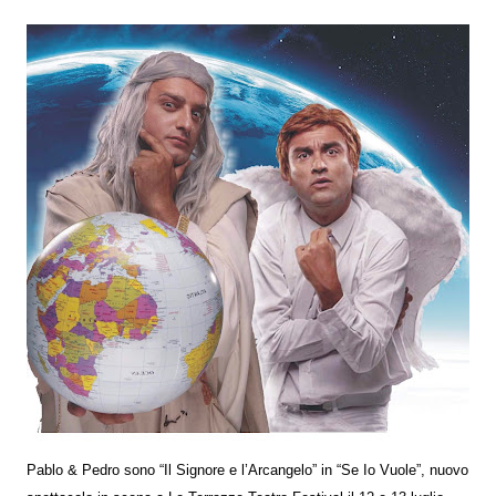
Pablo & Pedro sono “Il Signore e l’Arcangelo” in “Se Io Vuole”, nuovo