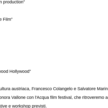
n production”
e Film”
ywood Hollywood”
 cultura austriaca, Francesco Colangelo e Salvatore Mari
eonora Vallone con l'Acqua film festival, che ritroveremo 
ative e workshop previsti.