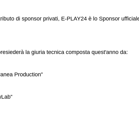
ributo di sponsor privati, E-PLAY24 è lo Sponsor ufficial
resiederà la giuria tecnica composta quest'anno da:
ranea Production”
wLab”