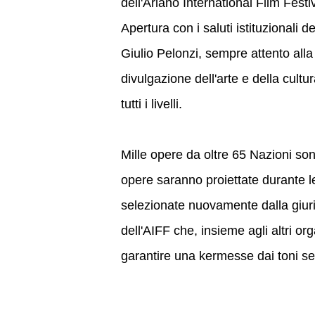
dell'Ariano International Film Festiv
Apertura con i saluti istituzionali de
Giulio Pelonzi, sempre attento alla
divulgazione dell'arte e della cultu
tutti i livelli.
Mille opere da oltre 65 Nazioni son
opere saranno proiettate durante le 
selezionate nuovamente dalla giuria
dell'AIFF che, insieme agli altri org
garantire una kermesse dai toni se