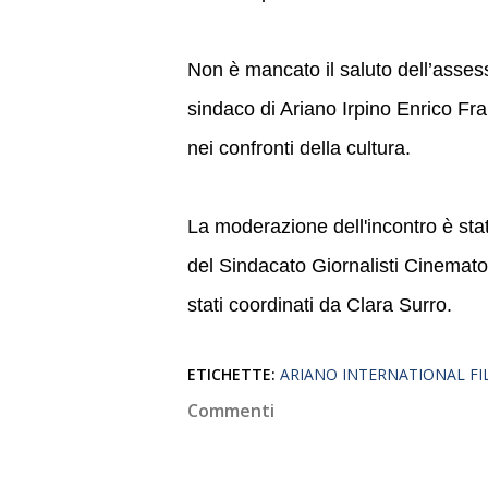
Non è mancato il saluto dell’asses
sindaco di Ariano Irpino Enrico Fr
nei confronti della cultura.
La moderazione dell'incontro è stat
del Sindacato Giornalisti Cinematog
stati coordinati da Clara Surro.
ETICHETTE:
ARIANO INTERNATIONAL FI
Commenti