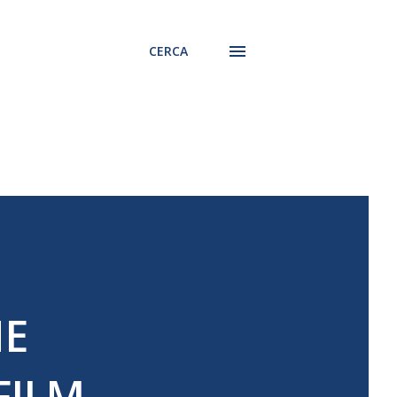
CERCA
NE
FILM