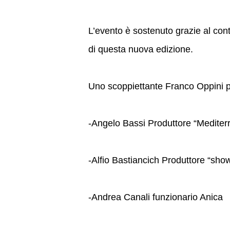
L’evento è sostenuto grazie al cont
di questa nuova edizione.
Uno scoppiettante Franco Oppini p
-Angelo Bassi Produttore “Mediter
-Alfio Bastiancich Produttore “sho
-Andrea Canali funzionario Anica