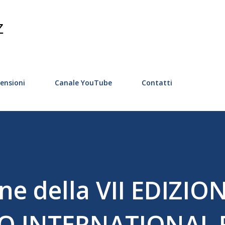
Passa ai contenuti principali
Z
ensioni
Canale YouTube
Contatti
ne della VII EDIZIO
O INTERNATIONAL 