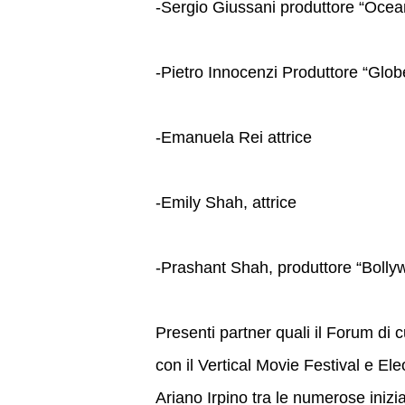
-Sergio Giussani produttore “Ocea
-Pietro Innocenzi Produttore “Glob
-Emanuela Rei attrice
-Emily Shah, attrice
-Prashant Shah, produttore “Boll
Presenti partner quali il Forum di
con il Vertical Movie Festival e El
Ariano Irpino tra le numerose inizi