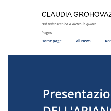
CLAUDIA GROHOVA
Dal palcoscenico a dietro le quinte
Pages
Home page
All News
Rec
Presentazio
DELL'ARIAN