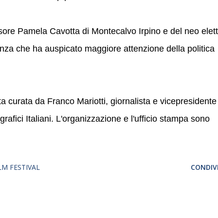
sore Pamela Cavotta di Montecalvo Irpino e del neo elet
anza che ha auspicato maggiore attenzione della politica
a curata da Franco Mariotti, giornalista e vicepresidente
rafici Italiani. L'organizzazione e l'ufficio stampa sono
LM FESTIVAL
CONDIVI