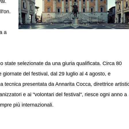
al.
ll'on.
ra a
o state selezionate da una giuria qualificata. Circa 80
giornate del festival, dal 29 luglio al 4 agosto, e
 tecnica presentata da Annarita Cocca, direttrice artisti
anizzatori e ai "volontari del festival", riesce ogni anno a
mpre più internazionali.