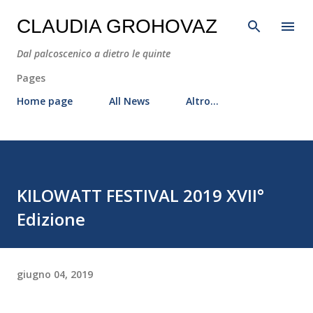
Passa ai contenuti principali
CLAUDIA GROHOVAZ
Dal palcoscenico a dietro le quinte
Pages
Home page
All News
Altro…
KILOWATT FESTIVAL 2019 XVII°
Edizione
giugno 04, 2019