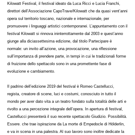
Kilowatt Festival, il festival ideato da Luca Ricci e Lucia Franchi,
direttori dell’Associazione CapoTrave/Kilowatt che da quasi vent’anni
opera sul territorio toscano, nazionale e internazionale, per
promuovere i linguaggi artistici contemporanei. L’appuntamento con il
festival Kilowatt si rinnova ininterrottamente dal 2003 e quest’anno
giunge alla diciassettesima edizione, dal titolo Partecipare è
normale: un invito all’azione, una provocazione, una riflessione
sull’importanza di prendere parte, in tempi in cui le tradizionali forme
di fruizione dello spettacolo sono in una promettente fase di
evoluzione e cambiamento.
Il padrino dell’edizione 2019 del festival è Romeo Castellucci,
regista, creatore di scene, luci e costumi, conosciuto in tutto il
mondo per aver dato vita a un teatro fondato sulla totalità delle arti e
rivolto a una percezione integrale dell’opera. In apertura di festival,
Castellucci presenterà il suo recente spettacolo Giudizio. Possibilità.
Essere. che trae ispirazione da La morte di Empedocle di Hölderlin,
e va in scena in una palestra. Al suo lavoro sono inoltre dedicate la