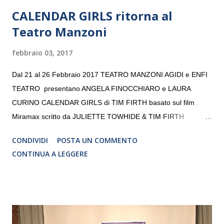
CALENDAR GIRLS ritorna al
Teatro Manzoni
febbraio 03, 2017
Dal 21 al 26 Febbraio 2017 TEATRO MANZONI AGIDI e ENFI
TEATRO presentano ANGELA FINOCCHIARO e LAURA
CURINO CALENDAR GIRLS di TIM FIRTH basato sul film
Miramax scritto da JULIETTE TOWHIDE & TIM FIRTH
Traduzione e adattamento STEFANIA BERTOLA Regia
CONDIVIDI
POSTA UN COMMENTO
CRISTINA PEZZOLI
CONTINUA A LEGGERE