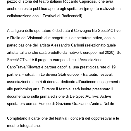
pezzo di storia del teatro italiano Riccardo Caporossi, che avrà
anche un esito pubblico aperto agli spettatori (progetto realizzato in
collaborazione con il Festival di Radicondoli).
Alla figura dello spettatore è dedicato il Convegno Be SpectACTive!
e l’Italia dei Visionari: due progetti sullo spettatore attivo, con la
partecipazione dell’artista Alessandro Carboni (selezionato quale
artista italiano che sarà prodotto dal network europeo, nel 2020). Be
SpectACTive! è il progetto europeo di cui l’Associazione
CapoTrave/Kilowatt è partner capofila: una prestigiosa rete di 19
partners – situati in 15 diversi Stati europei - tra teatri, festival,
associazioni e centri di ricerca, dedicato all’audience engagement e
alle performing arts. Durante il festival sarà inoltre presentato il
documentario sulla prima edizione di Be SpectACTive: Active
spectators across Europe di Graziano Graziani e Andrea Nobile.
Completano il cartellone del festival i concerti del dopofestival e le
mostre fotografiche.