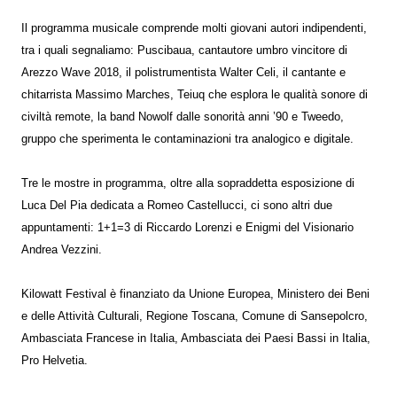
Il programma musicale comprende molti giovani autori indipendenti,
tra i quali segnaliamo: Puscibaua, cantautore umbro vincitore di
Arezzo Wave 2018, il polistrumentista Walter Celi, il cantante e
chitarrista Massimo Marches, Teiuq che esplora le qualità sonore di
civiltà remote, la band Nowolf dalle sonorità anni ’90 e Tweedo,
gruppo che sperimenta le contaminazioni tra analogico e digitale.
Tre le mostre in programma, oltre alla sopraddetta esposizione di
Luca Del Pia dedicata a Romeo Castellucci, ci sono altri due
appuntamenti: 1+1=3 di Riccardo Lorenzi e Enigmi del Visionario
Andrea Vezzini.
Kilowatt Festival è finanziato da Unione Europea, Ministero dei Beni
e delle Attività Culturali, Regione Toscana, Comune di Sansepolcro,
Ambasciata Francese in Italia, Ambasciata dei Paesi Bassi in Italia,
Pro Helvetia.