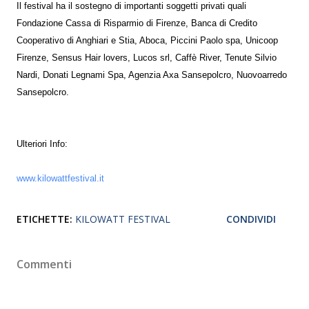
Il festival ha il sostegno di importanti soggetti privati quali
Fondazione Cassa di Risparmio di Firenze, Banca di Credito
Cooperativo di Anghiari e Stia, Aboca, Piccini Paolo spa, Unicoop
Firenze, Sensus Hair lovers, Lucos srl, Caffè River, Tenute Silvio
Nardi, Donati Legnami Spa, Agenzia Axa Sansepolcro, Nuovoarredo
Sansepolcro.
Ulteriori Info:
www.kilowattfestival.it
ETICHETTE:
KILOWATT FESTIVAL
CONDIVIDI
Commenti