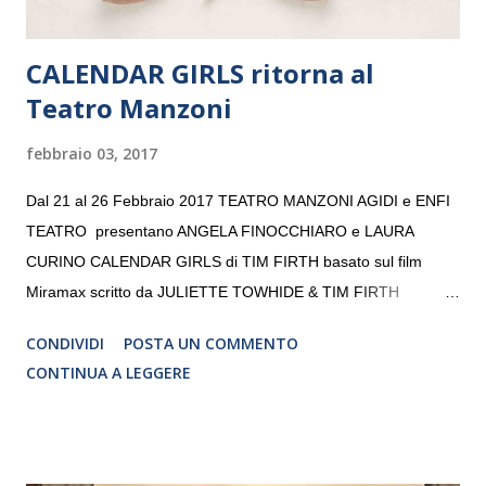
CALENDAR GIRLS ritorna al
Teatro Manzoni
febbraio 03, 2017
Dal 21 al 26 Febbraio 2017 TEATRO MANZONI AGIDI e ENFI
TEATRO presentano ANGELA FINOCCHIARO e LAURA
CURINO CALENDAR GIRLS di TIM FIRTH basato sul film
Miramax scritto da JULIETTE TOWHIDE & TIM FIRTH
Traduzione e adattamento STEFANIA BERTOLA Regia
CONDIVIDI
POSTA UN COMMENTO
CRISTINA PEZZOLI
CONTINUA A LEGGERE