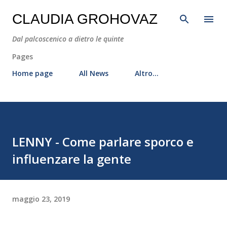
Passa ai contenuti principali
CLAUDIA GROHOVAZ
Dal palcoscenico a dietro le quinte
Pages
Home page
All News
Altro…
LENNY - Come parlare sporco e
influenzare la gente
maggio 23, 2019