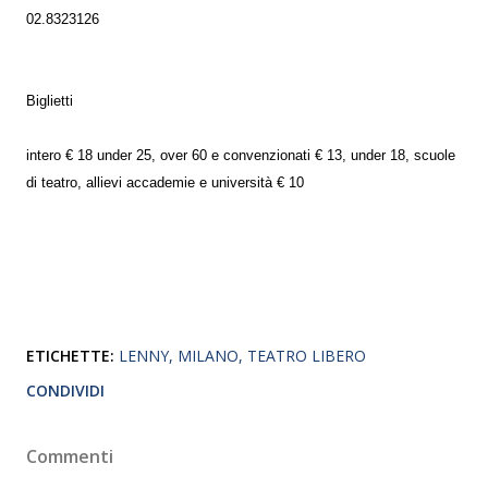
02.8323126
Biglietti
intero € 18 under 25, over 60 e convenzionati € 13, under 18, scuole
di teatro, allievi accademie e università € 10
ETICHETTE:
LENNY
MILANO
TEATRO LIBERO
CONDIVIDI
Commenti