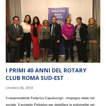
I PRIMI 40 ANNI DEL ROTARY
CLUB ROMA SUD-EST
ottobre 08, 2018
Il neopresidente Federico Capoluongo: «Impegno vitale nel
sociale. Il progetto Polioplus per debellare la poliomelite nel