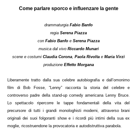
Come parlare sporco e influenzare la gente
drammaturgia
Fabio Banfo
regia
Serena Piazza
con
Fabio Banfo
e
Serena Piazza
musica dal vivo
Riccardo Munari
scene e costumi
Claudia Corona
,
Paola Rivolta
e
Maria Virzì
produzione
Effetto Morgana
Liberamente tratto dalla sua celebre autobiografia e dall’omonimo
film di Bob Fosse, “Lenny” racconta la storia del celebre e
controverso padre della stand-up comedy americana Lenny Bruce.
Lo spettacolo ripercorre le tappe fondamentali della vita del
precursore di tutti i grandi monologhisti moderni, attraverso brani
originali dei suoi folgoranti show e i ricordi più intimi della sua ex
moglie, ricostruendone la provocatoria e autodistruttiva parabola.