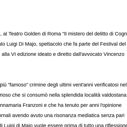
 al Teatro Golden di Roma "Il mistero del delitto di Cogn
o Luigi Di Majo, spettacolo che fa parte del Festival del
alla VI edizione ideato e diretto dall'avvocato Vincenzo
più "famoso" crimine degli ultimi vent'anni verificatosi nel
erioso che si consumò nella splendida località valdostana
nnamaria Franzoni e che ha tenuto per anni l'opinione
giornali avendo avuto una risonanza mediatica senza pari
i Luigi di Majo vuole essere prima di tutto una riflession