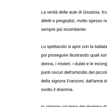
La verità delle aule di Giustizia, fru
difetti e pregiudizi, molto spesso n
sempre più incombente.
Lo spettacolo si apre con la ballata
poi proseguire illustrando quali so
donna, i misteri, i dubbi e le incon
punti oscuri dell'omicidio del pic
della signora Franzoni, dall'arma del
svolto il dramma.
In sintonia col tema del dramma di