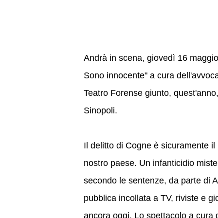
Andrà in scena, giovedì 16 maggio,
Sono innocente" a cura dell'avvocat
Teatro Forense giunto, quest'anno, 
Sinopoli.
Il delitto di Cogne è sicuramente il 
nostro paese. Un infanticidio mist
secondo le sentenze, da parte di A
pubblica incollata a TV, riviste e 
ancora oggi. Lo spettacolo a cura d