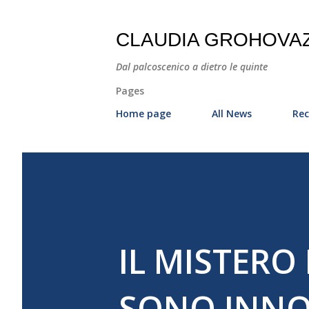
CLAUDIA GROHOVA
Dal palcoscenico a dietro le quinte
Pages
Home page
All News
Rec
IL MISTERO
SONO INNO