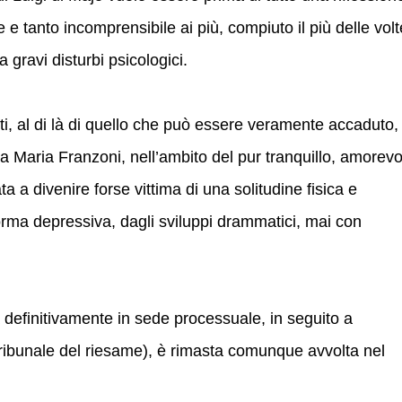
e tanto incomprensibile ai più, compiuto il più delle volt
 gravi disturbi psicologici.
atti, al di là di quello che può essere veramente accaduto, 
na Maria Franzoni, nell’ambito del pur tranquillo, amorevo
ta a divenire forse vittima di una solitudine fisica e
forma depressiva, dagli sviluppi drammatici, mai con
ta definitivamente in sede processuale, in seguito a
Tribunale del riesame), è rimasta comunque avvolta nel