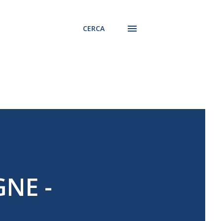
CERCA
GNE -