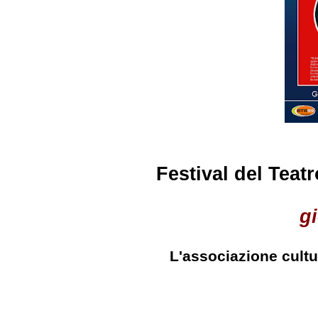
Festival del Teat
g
L'associazione cultu