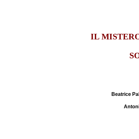
IL MISTER
S
Beatrice Pal
Anton