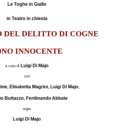
Le Toghe in Giallo
in Teatro in chiesta
O DEL DELITTO DI COGNE
ONO INNOCENTE
Luigi Di Majo
a cura di
con
me, Elisabetta Magrini, Luigi Di Majo,
io Buttazzo, Ferdinando Abbate
regia
Luigi Di Majo