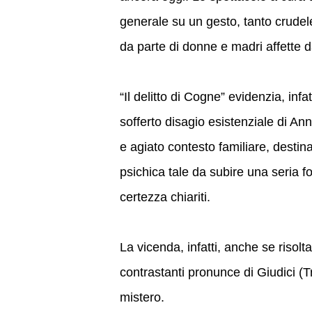
generale su un gesto, tanto crudele 
da parte di donne e madri affette da
“Il delitto di Cogne” evidenzia, inf
sofferto disagio esistenziale di An
e agiato contesto familiare, destina
psichica tale da subire una seria 
certezza chiariti.
La vicenda, infatti, anche se risol
contrastanti pronunce di Giudici (
mistero.