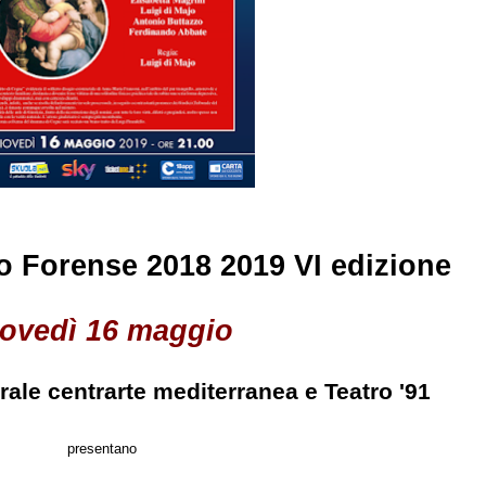
ro Forense 2018 2019 VI edizione
iovedì 16 maggio
rale centrarte mediterranea e Teatro '91
presentano